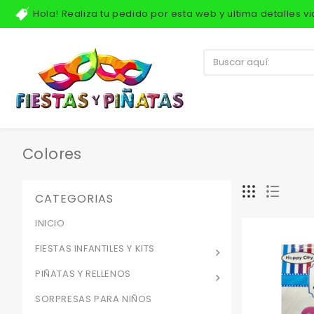
Hola! Realiza tu pedido por esta web y ultima detalles 
Colores
CATEGORIAS
INICIO
FIESTAS INFANTILES Y KITS
PIÑATAS Y RELLENOS
SORPRESAS PARA NIÑOS