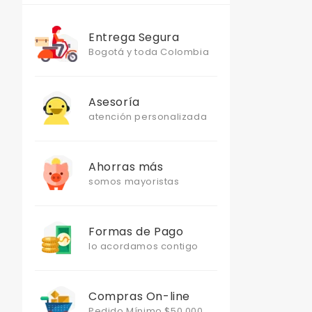
Entrega Segura
Bogotá y toda Colombia
Asesoría
atención personalizada
Ahorras más
somos mayoristas
Formas de Pago
lo acordamos contigo
Compras On-line
Pedido Mínimo $50.000