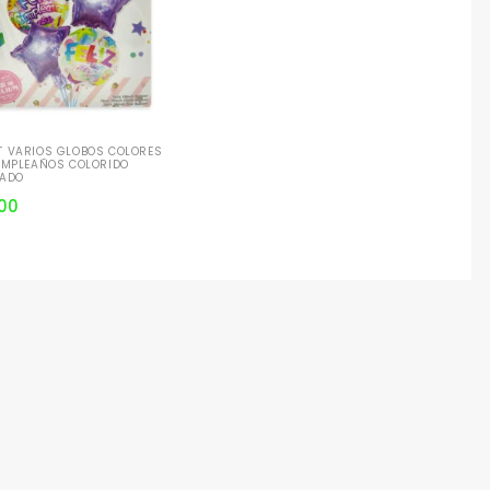
T VARIOS GLOBOS COLORES
CUMPLEAÑOS COLORIDO
ZADO
900