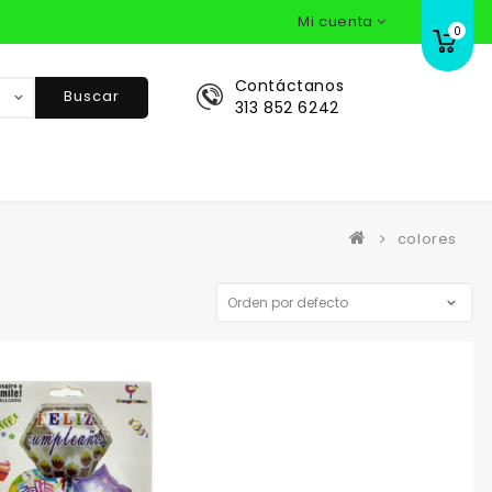
Mi cuenta
0
Contáctanos
Buscar
313 852 6242
colores