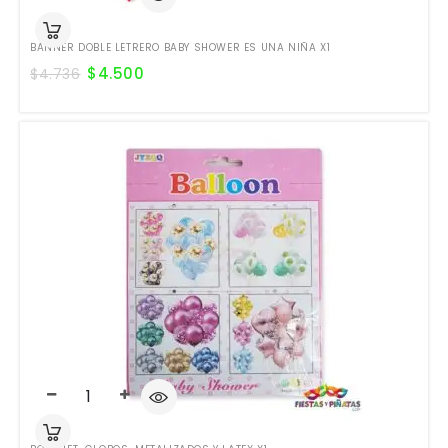
BANNER DOBLE LETRERO BABY SHOWER ES UNA NIÑA X1
$
4.500
$
4.736