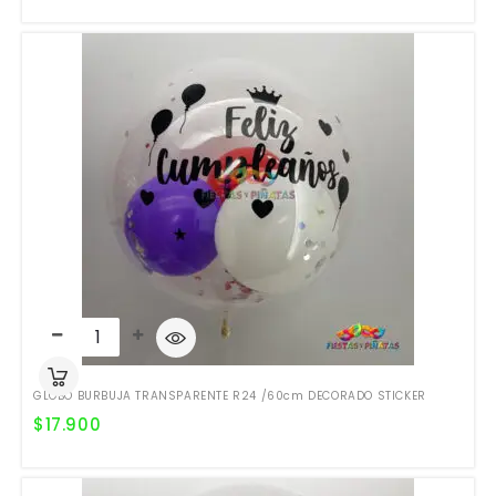
GLOBO BURBUJA TRANSPARENTE R24 /60cm DECORADO STICKER
$
17.900