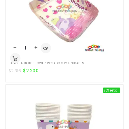
BANDEJA BABY SHOWER ROSADO X 12 UNIDADES
$
2.200
$
2.316
¡Oferta!