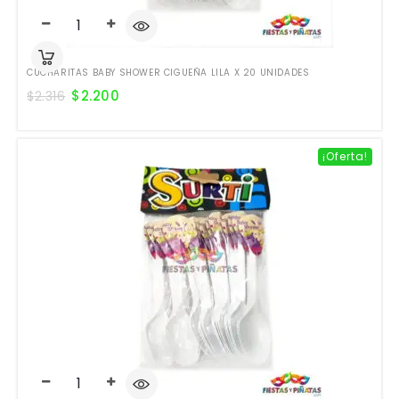
CUCHARITAS BABY SHOWER CIGUEÑA LILA X 20 UNIDADES
$
2.200
$
2.316
¡Oferta!