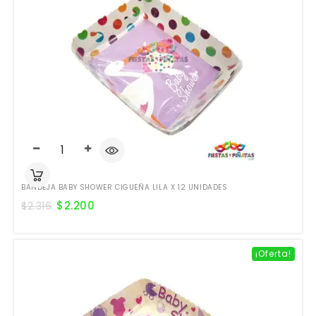
BANDEJA BABY SHOWER CIGUEÑA LILA X 12 UNIDADES
$
2.200
$
2.316
¡Oferta!