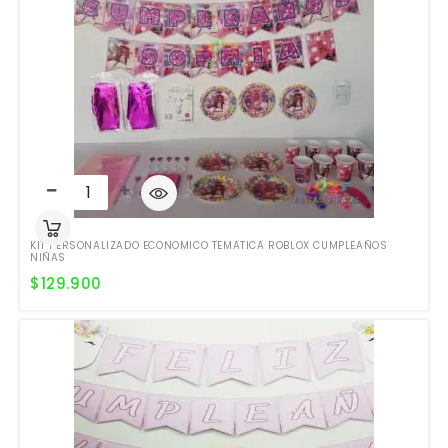
KIT PERSONALIZADO ECONOMICO TEMATICA ROBLOX CUMPLEAÑOS
NIÑAS
$
129.900