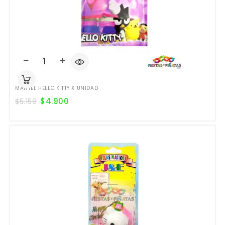
MANTEL HELLO KITTY X UNIDAD
$
4.900
$
5.158