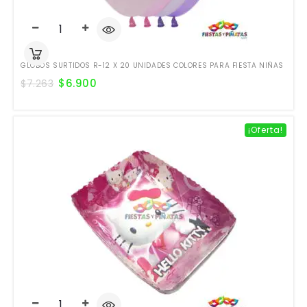
GLOBOS SURTIDOS R-12 X 20 UNIDADES COLORES PARA FIESTA NIÑAS
$
6.900
$
7.263
¡Oferta!