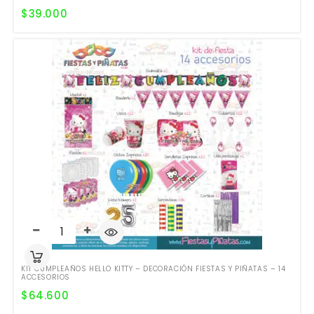
$
39.000
KIT CUMPLEAÑOS HELLO KITTY – DECORACIÓN FIESTAS Y PIÑATAS – 14
ACCESORIOS
$
64.600