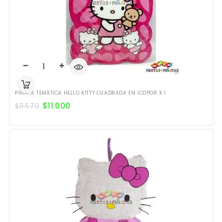
PIÑATA TEMÁTICA HELLO KITTY CUADRADA EN ICOPOR X 1
$
11.000
$
11.579