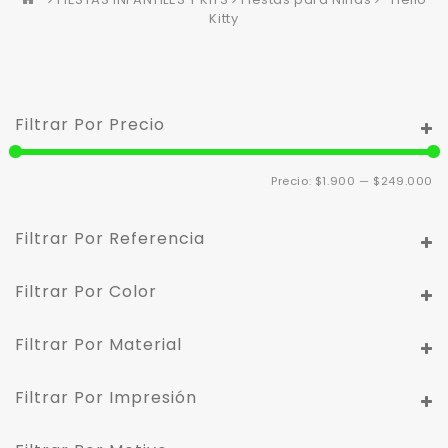
Kitty
Filtrar Por Precio
Pr
Pr
Precio:
$1.900
—
$249.000
m
m
Filtrar Por Referencia
Filtrar Por Color
Filtrar Por Material
Filtrar Por Impresión