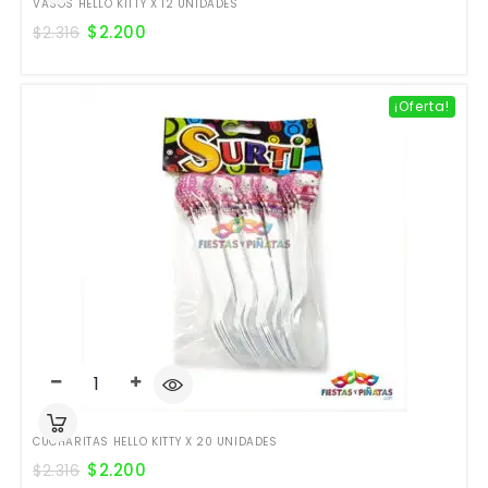
VASOS HELLO KITTY X 12 UNIDADES
$
2.200
$
2.316
¡Oferta!
CUCHARITAS HELLO KITTY X 20 UNIDADES
$
2.200
$
2.316