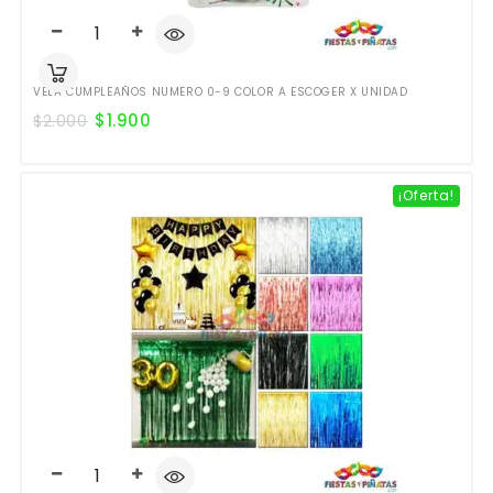
VELA CUMPLEAÑOS NUMERO 0-9 COLOR A ESCOGER X UNIDAD
$
1.900
$
2.000
¡Oferta!