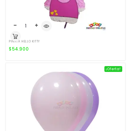
PIÑATA HELLO KITTY
$
54.900
¡Oferta!