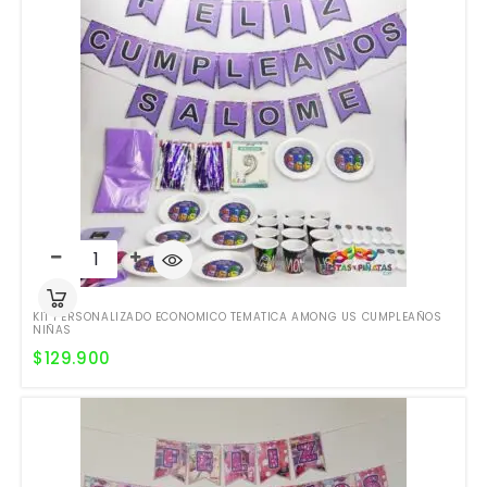
KIT PERSONALIZADO ECONOMICO TEMATICA AMONG US CUMPLEAÑOS
NIÑAS
$
129.900