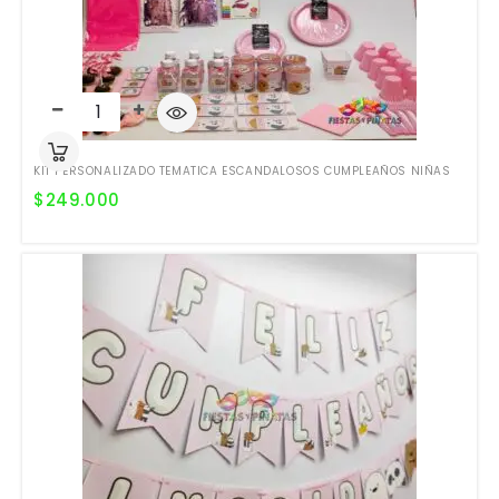
KIT PERSONALIZADO TEMATICA ESCANDALOSOS CUMPLEAÑOS NIÑAS
$
249.000