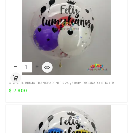
GLOBO BURBUJA TRANSPARENTE R24 /60cm DECORADO STICKER
$
17.900