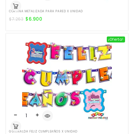
CORTINA METALIZADA PARA PARED X UNIDAD
$
6.900
$
7.263
¡Oferta!
GUIRNALDA FELIZ CUMPLEAÑOS X UNIDAD