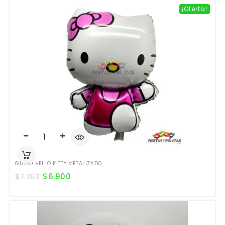
¡Oferta!
GLOBO HELLO KITTY METALIZADO
$
6.900
$
7.263