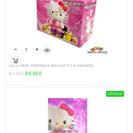
CAJAS PARA SORPRESAS HELLO KITTY X 6 UNIDADES
$
6.900
$
7.263
¡Oferta!