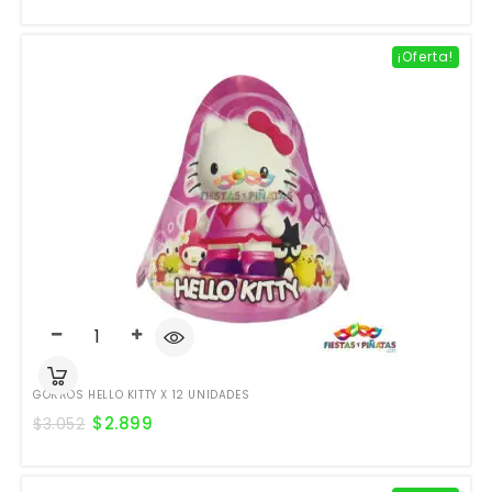
¡Oferta!
GORROS HELLO KITTY X 12 UNIDADES
$
2.899
$
3.052