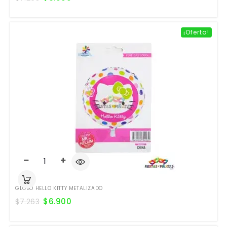
¡Oferta!
GLOBO HELLO KITTY METALIZADO
$
6.900
$
7.263