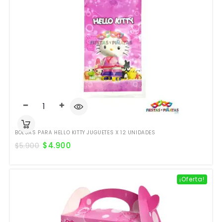
BOLSAS PARA HELLO KITTY JUGUETES X 12 UNIDADES
$
4.900
$
5.900
¡Oferta!