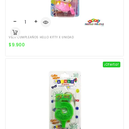
VELA CUMPLEAÑOS HELLO KITTY X UNIDAD
$
9.900
¡Oferta!