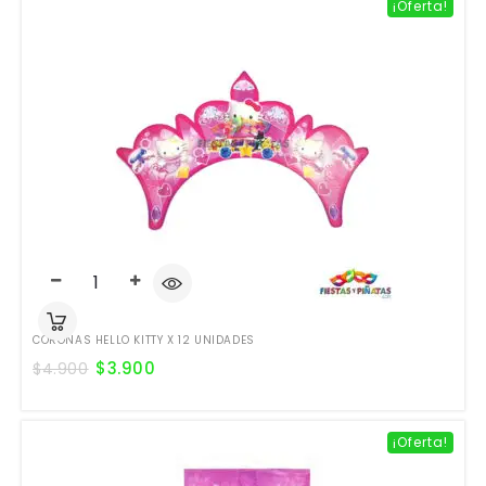
¡Oferta!
CORONAS HELLO KITTY X 12 UNIDADES
$
3.900
$
4.900
¡Oferta!