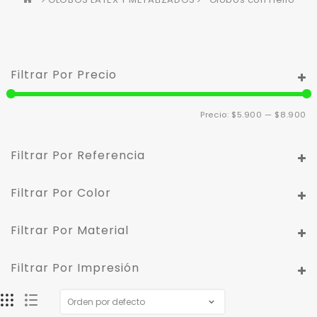
Filtrar Por Precio
Pr
Pr
Precio:
$5.900
—
$8.900
m
m
Filtrar Por Referencia
Filtrar Por Color
Filtrar Por Material
Filtrar Por Impresión