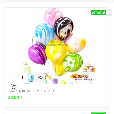
¡Oferta!
GLOBO EN HELIO R12 AGATA LATEX
$
8.900