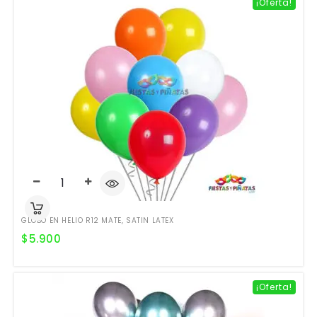
¡Oferta!
GLOBO EN HELIO R12 MATE, SATIN LATEX
$
5.900
¡Oferta!