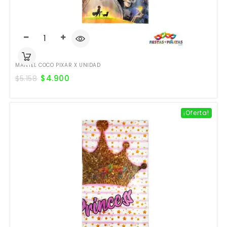
MANTEL COCO PIXAR X UNIDAD
$
4.900
$
5.158
¡Oferta!