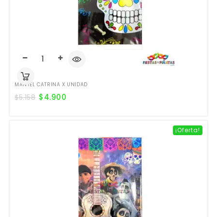
MANTEL CATRINA X UNIDAD
$
4.900
$
5.158
¡Oferta!