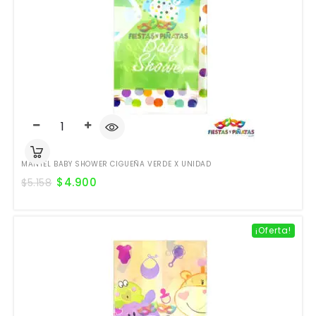
MANTEL BABY SHOWER CIGUEÑA VERDE X UNIDAD
$
4.900
$
5.158
¡Oferta!