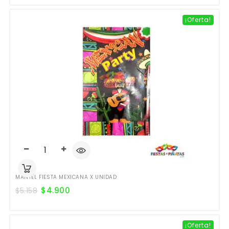
¡Oferta!
MANTEL FIESTA MEXICANA X UNIDAD
$
4.900
$
5.158
¡Oferta!