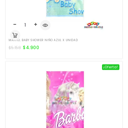
MANTEL BABY SHOWER NIÑO AZUL X UNIDAD
$
4.900
$
5.158
¡Oferta!