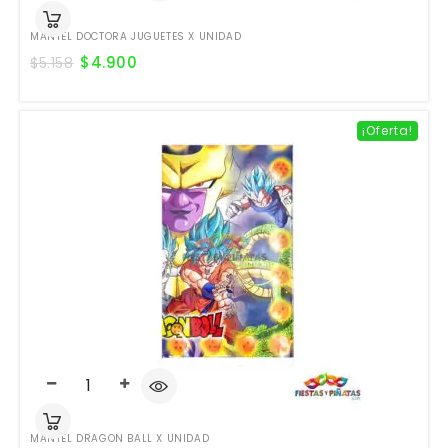
MANTEL DOCTORA JUGUETES X UNIDAD
$
4.900
$
5.158
¡Oferta!
MANTEL DRAGON BALL X UNIDAD