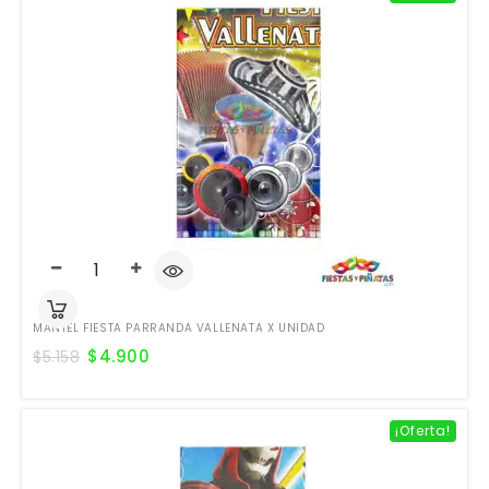
MANTEL FIESTA PARRANDA VALLENATA X UNIDAD
$
4.900
$
5.158
¡Oferta!