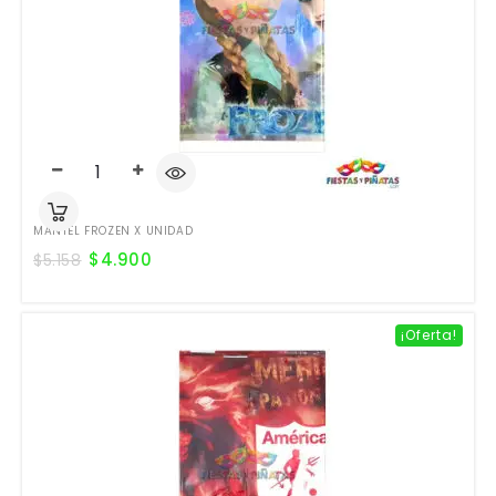
MANTEL FROZEN X UNIDAD
$
4.900
$
5.158
¡Oferta!