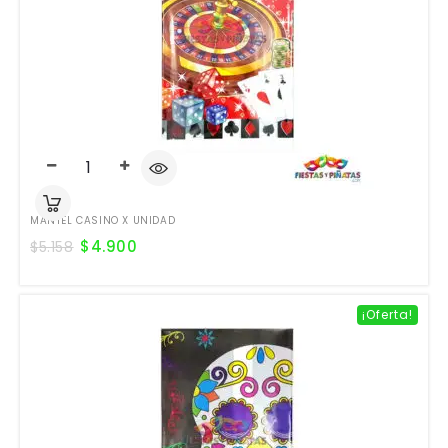
MANTEL CASINO X UNIDAD
$
4.900
$
5.158
¡Oferta!