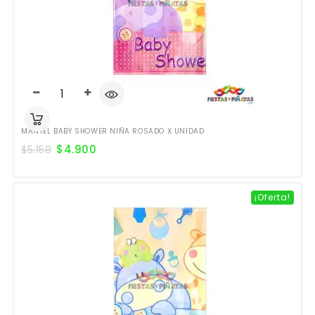
MANTEL BABY SHOWER NIÑA ROSADO X UNIDAD
$
4.900
$
5.158
¡Oferta!