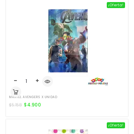
¡Oferta!
MANTEL AVENGERS X UNIDAD
$
4.900
$
5.158
¡Oferta!