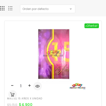
¡Oferta!
MANTEL 15 AÑOS X UNIDAD
$
4.900
$
5.158