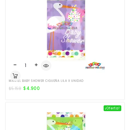
MANTEL BABY SHOWER CIGUEÑA LILA X UNIDAD
$
4.900
$
5.158
¡Oferta!