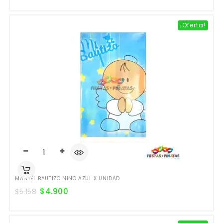
¡Oferta!
MANTEL BAUTIZO NIÑO AZUL X UNIDAD
$
4.900
$
5.158