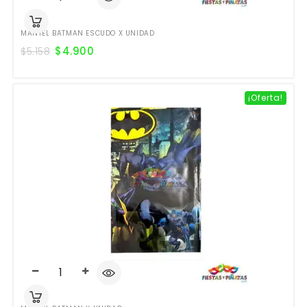
MANTEL BATMAN ESCUDO X UNIDAD
$
4.900
$
5.158
¡Oferta!