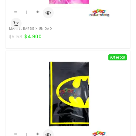
MANTEL BARBIE X UNIDAD
$
4.900
$
5.158
¡Oferta!