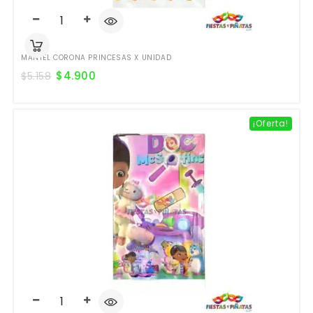
MANTEL CORONA PRINCESAS X UNIDAD
$
4.900
$
5.158
¡Oferta!