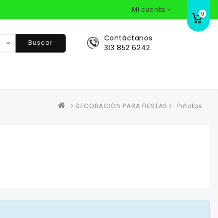
Mi cuenta
0
Contáctanos
Buscar
313 852 6242
DECORACIÓN PARA FIESTAS
Piñatas