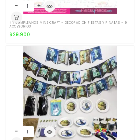
KIT CUMPLEAÑOS MINE CRAFT – DECORACIÓN FIESTAS Y PIÑATAS – 9
ACCESORIOS
$
29.900