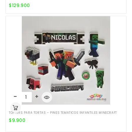
$
129.900
TOPPERS PARA TORTAS – PINES TEMATICOS INFANTILES MINECRAFT
$
9.900