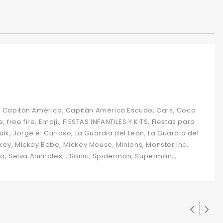
, Capitán América, Capitán América Escudo, Cars, Coco
 free fire, Emoji,, FIESTAS INFANTILES Y KITS, Fiestas para
lk, Jorge el Curioso, La Guardia del León, La Guardia del
ickey, Mickey Bebe, Mickey Mouse, Minions, Monster Inc,
va, Selva Animales, , Sonic, Spiderman, Superman, ,