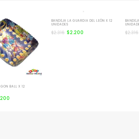
BANDEJA LA GUARDIA DEL LEÓN X 12
BANDEJA
UNIDADES
UNIDAD
$
2.200
$
2.316
$
2.316
GON BALL X 12
.200