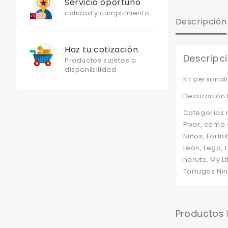
Servicio oportuno
calidad y cumplimiento
Descripción
Haz tu cotización
Descripc
Productos sujetos a
disponibilidad
Kit persona
Decoración t
Categorías 
Pixar, como e
Niños, Fortn
León, Lego, 
naruto, My L
Tortugas Nin
Productos