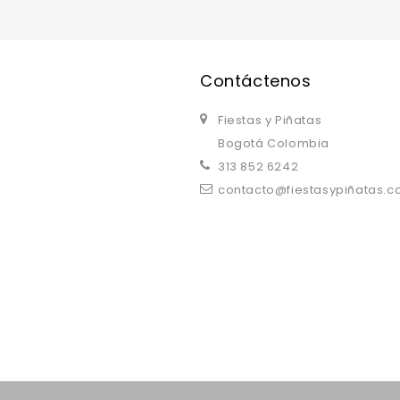
Contáctenos
Fiestas y Piñatas
Bogotá Colombia
313 852 6242
contacto@fiestasypiñatas.