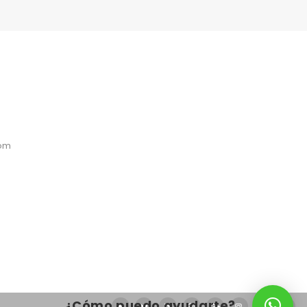
com
¿Cómo puedo ayudarte?