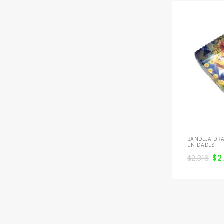
BANDEJA DRA
UNIDADES
$
2
$
2.316