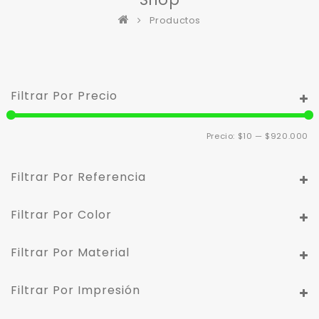
Productos
Filtrar Por Precio
Pr
Pr
Precio:
$10
—
$920.000
m
m
Filtrar Por Referencia
Filtrar Por Color
Filtrar Por Material
Filtrar Por Impresión