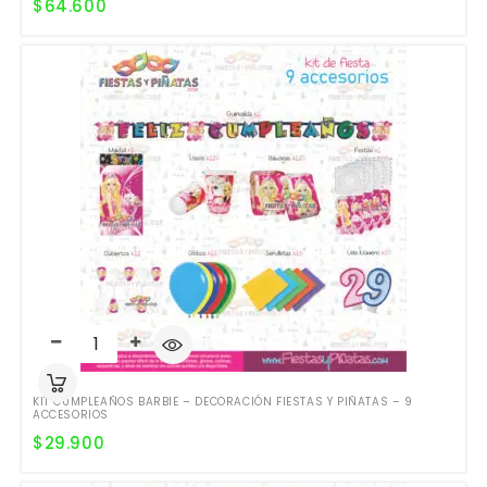
$
64.600
KIT CUMPLEAÑOS BARBIE – DECORACIÓN FIESTAS Y PIÑATAS – 9
ACCESORIOS
$
29.900