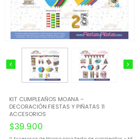
KIT CUMPLEAÑOS MOANA –
DECORACIÓN FIESTAS Y PIÑATAS 11
ACCESORIOS
$
39.900
11 Accesorios de Moana para fiesta de cumpleaños – kit