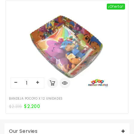
¡Oferta!
BANDEJA POCOYO X 12 UNIDADES
$
2.200
$
2.316
Our Servies