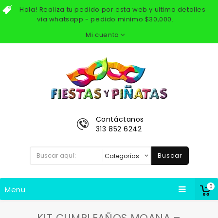
Hola! Realiza tu pedido por esta web y ultima detalles
via whatsapp - pedido minimo $30,000.
Mi cuenta
Contáctanos
313 852 6242
Buscar
0
Menu
KIT CUMPLEAÑOS MOANA –