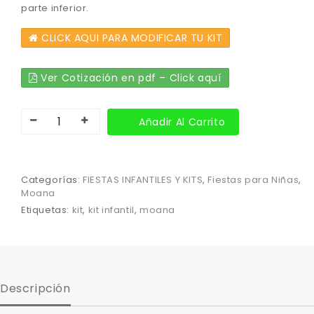
parte inferior.
CLICK AQUI PARA MODIFICAR TU KIT
Ver Cotización en pdf – Click aquí
Añadir Al Carrito
Categorías:
FIESTAS INFANTILES Y KITS
,
Fiestas para Niñas
,
Moana
Etiquetas:
kit
,
kit infantil
,
moana
Descripción