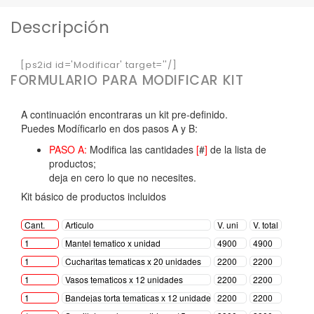
Descripción
[ps2id id='Modificar' target=''/]
FORMULARIO PARA MODIFICAR KIT