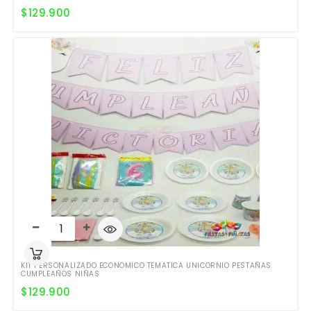
$
129.900
KIT PERSONALIZADO ECONOMICO TEMATICA UNICORNIO PESTAÑAS
CUMPLEAÑOS NIÑAS
$
129.900