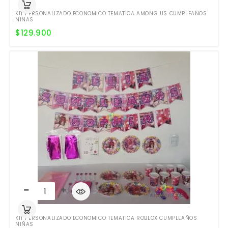
KIT PERSONALIZADO ECONOMICO TEMATICA AMONG US CUMPLEAÑOS
NIÑAS
$
129.900
KIT PERSONALIZADO ECONOMICO TEMATICA ROBLOX CUMPLEAÑOS
NIÑAS