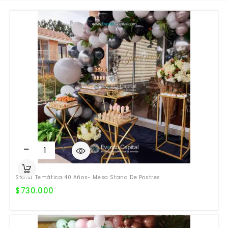
Stand Temática 40 Años- Mesa Stand De Postres
$
730.000