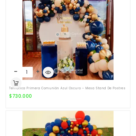
Temática Primera Comunión Azul Oscuro – Mesa Stand De Postres
$
730.000