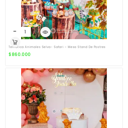
Temática Animales Selva- Safari – Mesa Stand De Postres
$
860.000