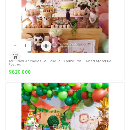
Temática Animales Del Bosque- Animalitos – Mesa Stand De
Postres
$
620.000