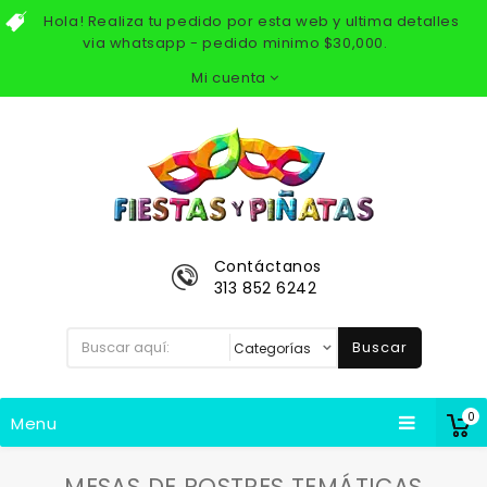
Hola! Realiza tu pedido por esta web y ultima detalles
via whatsapp - pedido minimo $30,000.
Mi cuenta
Contáctanos
313 852 6242
Buscar
0
Menu
MESAS DE POSTRES TEMÁTICAS