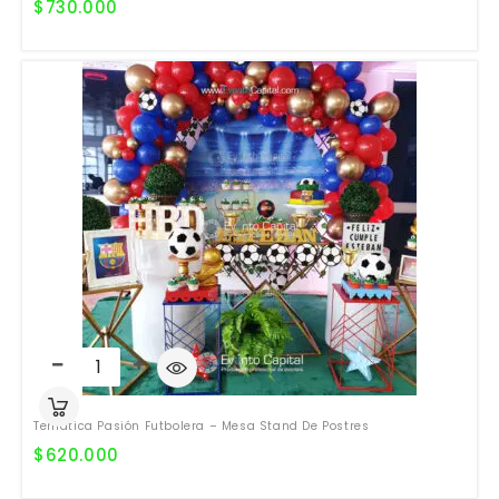
$
730.000
Temática Pasión Futbolera – Mesa Stand De Postres
$
620.000