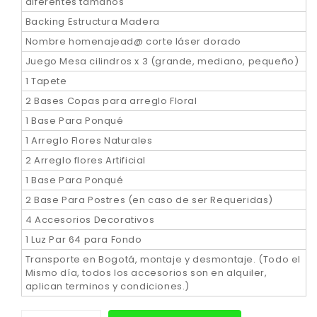
diferentes tamaños
Backing Estructura Madera
Nombre homenajead@ corte láser dorado
Juego Mesa cilindros x 3 (grande, mediano, pequeño)
1 Tapete
2 Bases Copas para arreglo Floral
1 Base Para Ponqué
1 Arreglo Flores Naturales
2 Arreglo flores Artificial
1 Base Para Ponqué
2 Base Para Postres (en caso de ser Requeridas)
4 Accesorios Decorativos
1 Luz Par 64 para Fondo
Transporte en Bogotá, montaje y desmontaje. (Todo el
Mismo día, todos los accesorios son en alquiler,
aplican terminos y condiciones.)