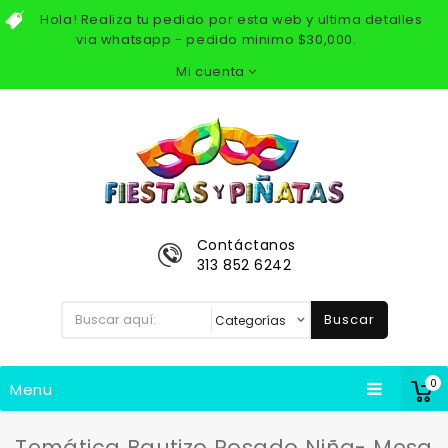
Hola! Realiza tu pedido por esta web y ultima detalles
via whatsapp - pedido minimo $30,000.
Mi cuenta
Contáctanos
313 852 6242
Buscar
0
Menu
Temática Bautizo Rosado Niña- Mesa