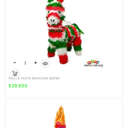
PIÑATA FIESTA MEXICANA BURRO
$
29.900