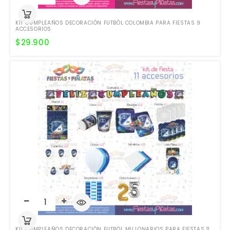
KIT CUMPLEAÑOS DECORACIÓN FUTBÓL COLOMBIA PARA FIESTAS 9
ACCESORIOS
$
29.900
KIT CUMPLEAÑOS DECORACIÓN FUTBÓL MILLONARIOS PARA FIESTAS 11