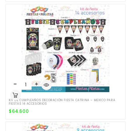
KIT DE CUMPLEAÑOS DECORACIÓN FIESTA CATRINA – MEXICO PARA
FIESTAS 14 ACCESORIOS
$
64.600