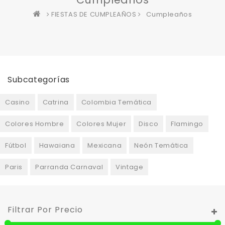
FIESTAS DE CUMPLEAÑOS
Cumpleaños
Subcategorías
Casino
Catrina
Colombia Temática
Colores Hombre
Colores Mujer
Disco
Flamingo
Fútbol
Hawaiana
Mexicana
Neón Temática
Paris
Parranda Carnaval
Vintage
Filtrar Por Precio