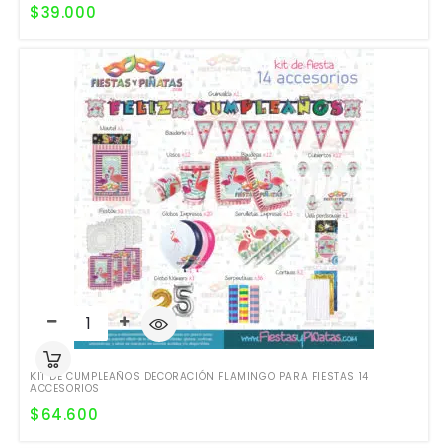
$
39.000
KIT DE CUMPLEAÑOS DECORACIÓN FLAMINGO PARA FIESTAS 14
ACCESORIOS
$
64.600