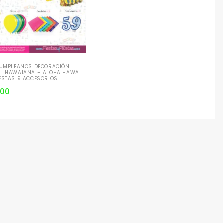
 CUMPLEAÑOS DECORACIÓN
AL HAWAIANA – ALOHA HAWAI
ESTAS 9 ACCESORIOS
900