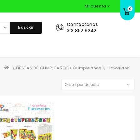
Mi cuenta
0
Contáctanos
Buscar
313 852 6242
FIESTAS DE CUMPLEAÑOS
Cumpleaños
Hawaiana