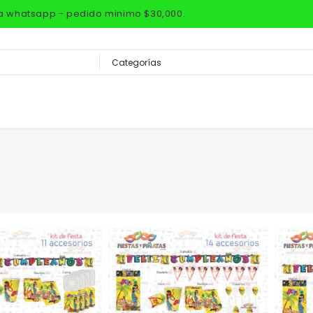
via whatsapp - pedido minimo $30,000.