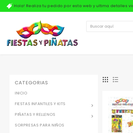
Hola! Realiza tu pedido por esta web y ultima detalles 
CATEGORIAS
INICIO
FIESTAS INFANTILES Y KITS
PIÑATAS Y RELLENOS
SORPRESAS PARA NIÑOS