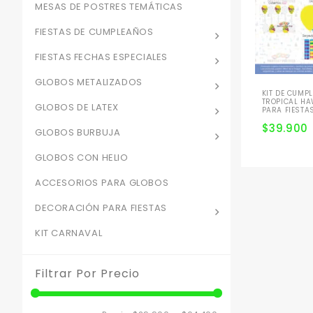
MESAS DE POSTRES TEMÁTICAS
FIESTAS DE CUMPLEAÑOS
FIESTAS FECHAS ESPECIALES
GLOBOS METALIZADOS
KIT DE CUMP
TROPICAL H
GLOBOS DE LATEX
PARA FIESTA
$
39.900
GLOBOS BURBUJA
GLOBOS CON HELIO
ACCESORIOS PARA GLOBOS
DECORACIÓN PARA FIESTAS
KIT CARNAVAL
Filtrar Por Precio