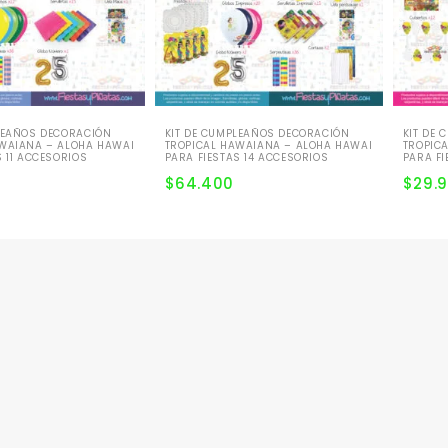
LEAÑOS DECORACIÓN
KIT DE CUMPLEAÑOS DECORACIÓN
KIT DE
AWAIANA – ALOHA HAWAI
TROPICAL HAWAIANA – ALOHA HAWAI
TROPIC
S 11 ACCESORIOS
PARA FIESTAS 14 ACCESORIOS
PARA FI
$
64.400
$
29.