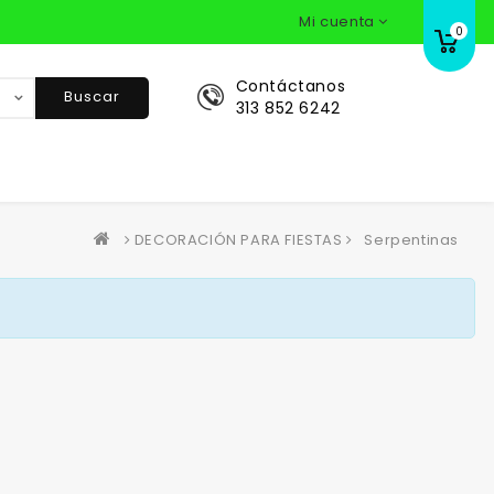
Mi cuenta
0
Contáctanos
Buscar
313 852 6242
DECORACIÓN PARA FIESTAS
Serpentinas