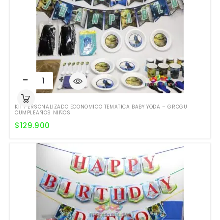
KIT PERSONALIZADO ECONOMICO TEMATICA BABY YODA – GROGU
CUMPLEAÑOS NIÑOS
$
129.900