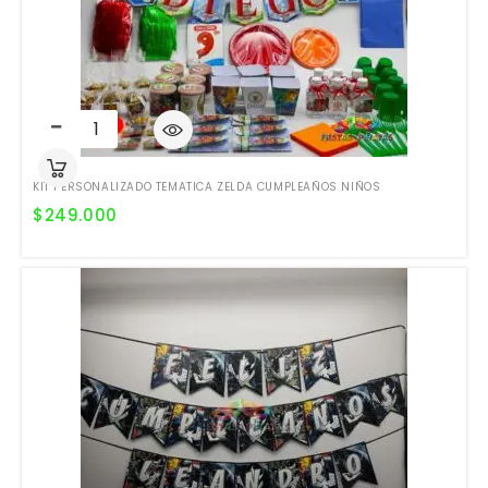
KIT PERSONALIZADO TEMATICA ZELDA CUMPLEAÑOS NIÑOS
$
249.000