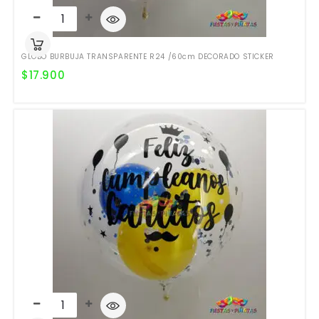
GLOBO BURBUJA TRANSPARENTE R24 /60cm DECORADO STICKER
$
17.900