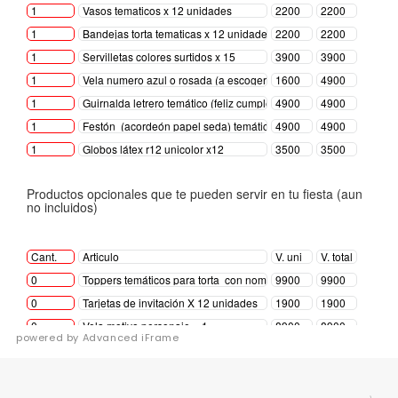
powered by Advanced iFrame