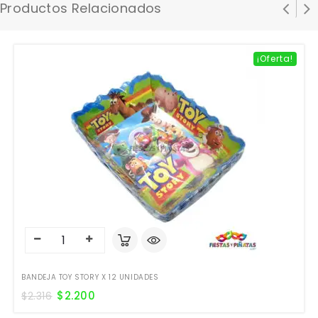
Productos Relacionados
¡Oferta!
BANDEJA TOY STORY X 12 UNIDADES
$
2.200
$
2.316