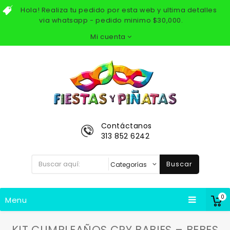
Hola! Realiza tu pedido por esta web y ultima detalles
via whatsapp - pedido minimo $30,000.
Mi cuenta
Contáctanos
313 852 6242
Buscar
0
Menu
KIT CUMPLEAÑOS CRY BABIES – BEBES