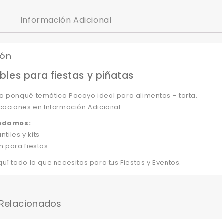
Información Adicional
ión
les para fiestas y piñatas
a ponqué temática Pocoyo ideal para alimentos – torta.
caciones en Información Adicional.
ndamos:
ntiles y kits
n para fiestas
uí todo lo que necesitas para tus Fiestas y Eventos.
 Relacionados