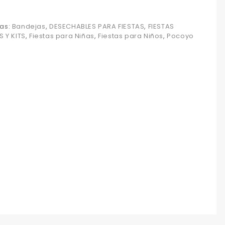
as:
Bandejas
,
DESECHABLES PARA FIESTAS
,
FIESTAS
S Y KITS
,
Fiestas para Niñas
,
Fiestas para Niños
,
Pocoyo