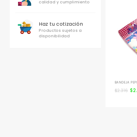
calidad y cumplimiento
Haz tu cotización
Productos sujetos a
disponibilidad
BANDEJA PEP
$
2
$
2.316