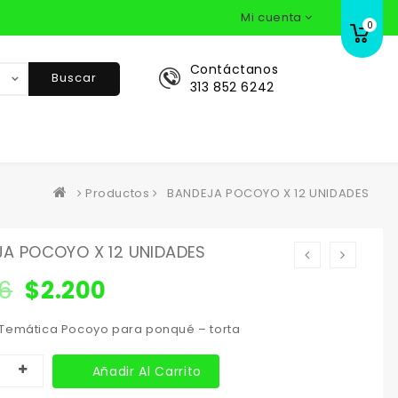
Mi cuenta
0
Contáctanos
Buscar
313 852 6242
Productos
BANDEJA POCOYO X 12 UNIDADES
A POCOYO X 12 UNIDADES
16
$
2.200
Temática Pocoyo para ponqué – torta
Añadir Al Carrito