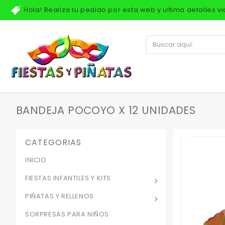
Hola! Realiza tu pedido por esta web y ultima detalles 
BANDEJA POCOYO X 12 UNIDADES
CATEGORIAS
INICIO
FIESTAS INFANTILES Y KITS
PIÑATAS Y RELLENOS
SORPRESAS PARA NIÑOS