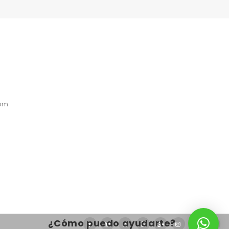
com
¿Cómo puedo ayudarte?