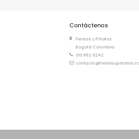
Contáctenos
Fiestas y Piñatas
Bogotá Colombia
313 852 6242
contacto@fiestasypiñatas.