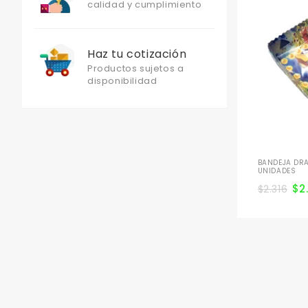
calidad y cumplimiento
Haz tu cotización
Productos sujetos a
disponibilidad
BANDEJA DRA
UNIDADES
$
2
$
2.316