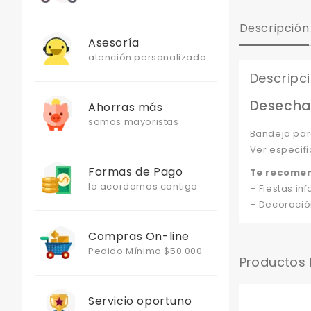
Descripción
Asesoría
atención personalizada
Descripc
Desechab
Ahorras más
somos mayoristas
Bandeja par
Ver especifi
Formas de Pago
Te recome
lo acordamos contigo
– Fiestas infa
– Decoració
Compras On-line
Pedido Mínimo $50.000
Productos
Servicio oportuno