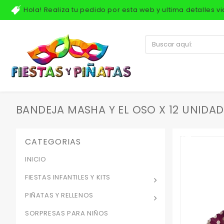
Hola! Realiza tu pedido por esta web y ultima detalles 
BANDEJA MASHA Y EL OSO X 12 UNIDAD
CATEGORIAS
INICIO
FIESTAS INFANTILES Y KITS
PIÑATAS Y RELLENOS
SORPRESAS PARA NIÑOS