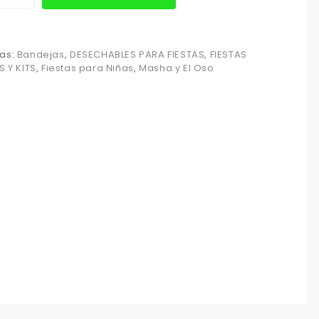
as:
Bandejas
,
DESECHABLES PARA FIESTAS
,
FIESTAS
S Y KITS
,
Fiestas para Niñas
,
Masha y El Oso