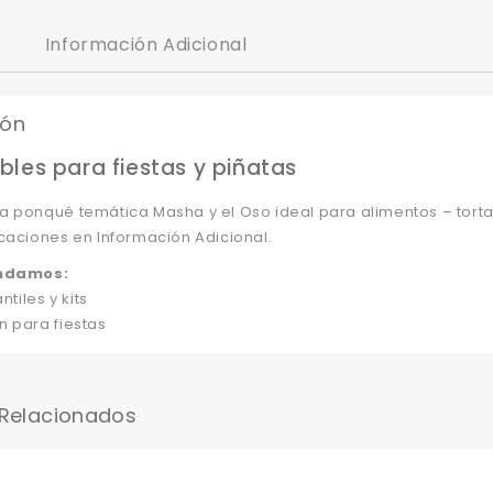
Información Adicional
ión
les para fiestas y piñatas
a ponqué temática Masha y el Oso ideal para alimentos – torta
caciones en Información Adicional.
ndamos:
ntiles y kits
n para fiestas
 Relacionados