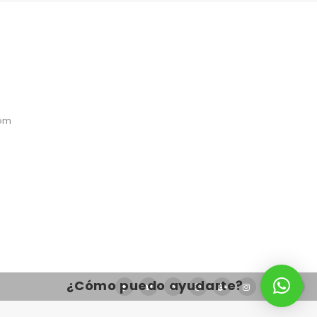
com
¿Cómo puedo ayudarte?