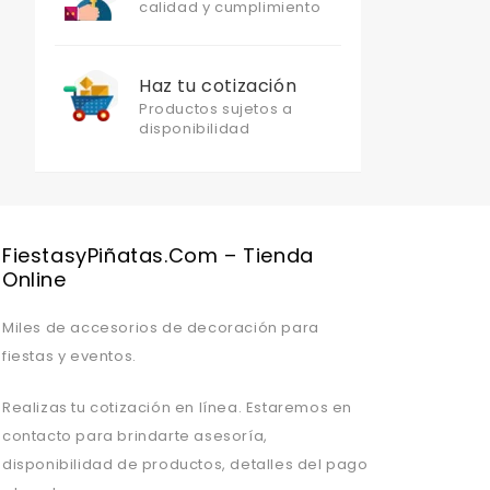
calidad y cumplimiento
Haz tu cotización
Productos sujetos a
disponibilidad
Valentine's Day is coming, it's time to prepare all kinds of gifts,
FiestasyPiñatas.com – Tienda
Online
Miles de accesorios de decoración para
fiestas y eventos.
Realizas tu cotización en línea. Estaremos en
contacto para brindarte asesoría,
disponibilidad de productos, detalles del pago