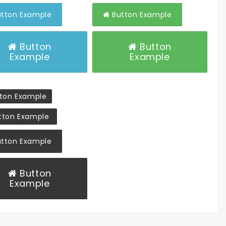
tton Example
Button Example
Button
Button
Example
Example
ton Example
tton Example
tton Example
Button
Example