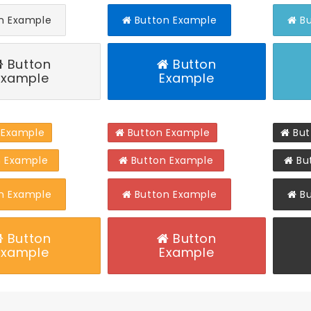
n Example
Button Example
Bu
Button
Button
Example
Example
 Example
Button Example
But
 Example
Button Example
Bu
n Example
Button Example
Bu
Button
Button
Example
Example