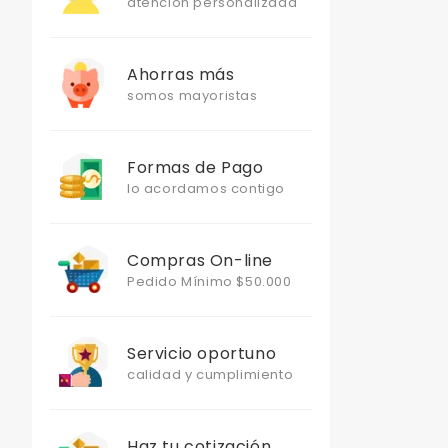
atención personalizada
Ahorras más
somos mayoristas
Formas de Pago
lo acordamos contigo
Compras On-line
Pedido Mínimo $50.000
Servicio oportuno
calidad y cumplimiento
Haz tu cotización