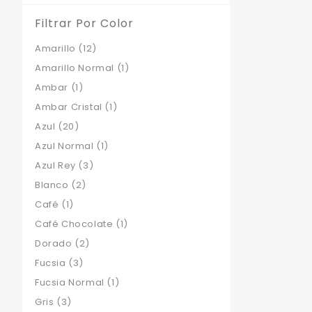
Filtrar Por Color
Amarillo
(12)
Amarillo Normal
(1)
Ambar
(1)
Ambar Cristal
(1)
Azul
(20)
Azul Normal
(1)
Azul Rey
(3)
Blanco
(2)
Café
(1)
Café Chocolate
(1)
Dorado
(2)
Fucsia
(3)
Fucsia Normal
(1)
Gris
(3)