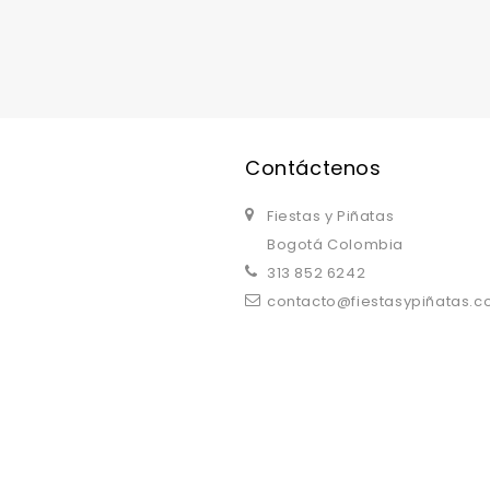
replica watches uk
are a good choice.
Contáctenos
Fiestas y Piñatas
Bogotá Colombia
313 852 6242
contacto@fiestasypiñatas.