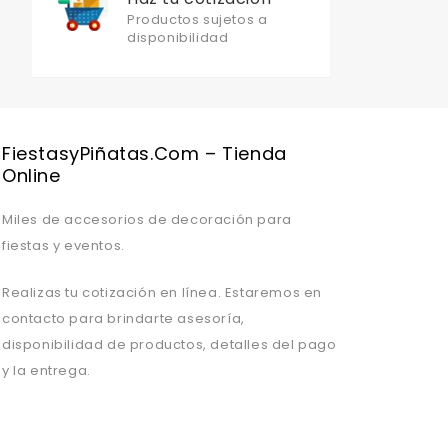
Productos sujetos a
disponibilidad
Valentine's Day is coming, it's time to prepare all kinds of gifts,
FiestasyPiñatas.com – Tienda
Online
Miles de accesorios de decoración para
fiestas y eventos.
Realizas tu cotización en línea. Estaremos en
contacto para brindarte asesoría,
disponibilidad de productos, detalles del pago
y la entrega.