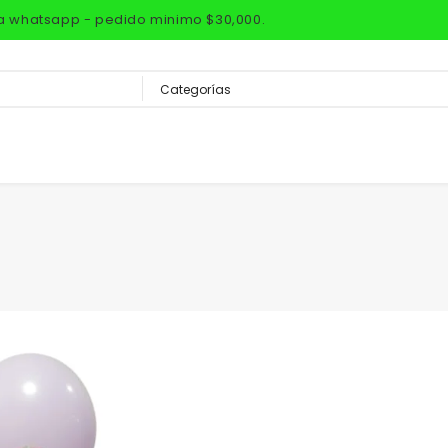
via whatsapp - pedido minimo $30,000.