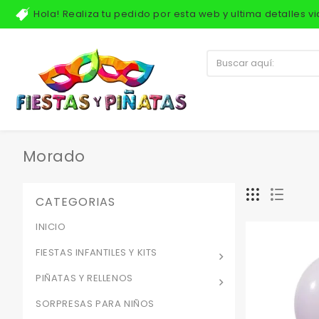
Hola! Realiza tu pedido por esta web y ultima detalles 
Morado
CATEGORIAS
INICIO
FIESTAS INFANTILES Y KITS
PIÑATAS Y RELLENOS
SORPRESAS PARA NIÑOS