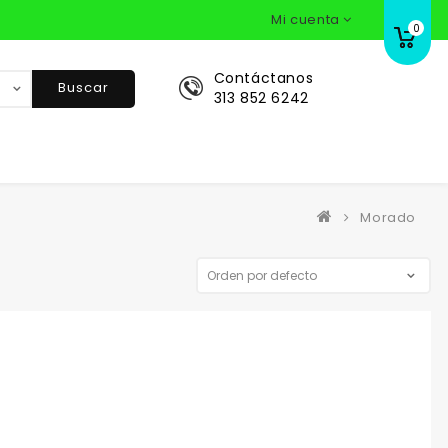
Mi cuenta
0
Contáctanos
Buscar
313 852 6242
Morado