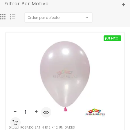
Filtrar Por Motivo
¡Oferta!
GLOBO ROSADO SATIN R12 X 12 UNIDADES