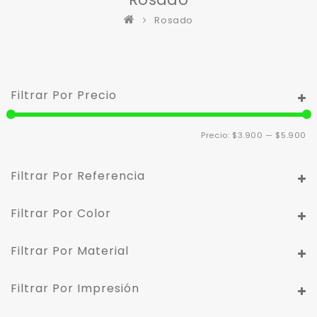
Rosado
Filtrar Por Precio
Pr
Pr
Precio:
$3.900
—
$5.900
m
m
Filtrar Por Referencia
Filtrar Por Color
Filtrar Por Material
Filtrar Por Impresión