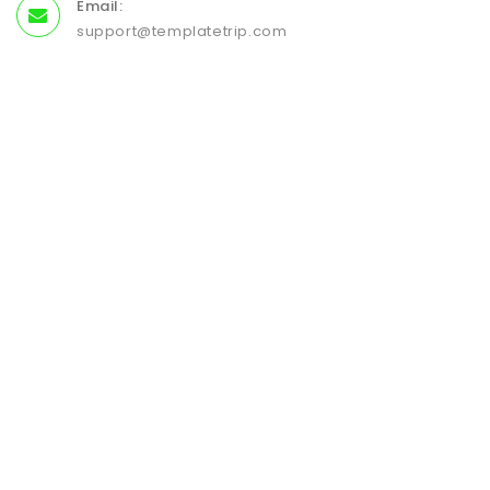
Email:
support@templatetrip.com