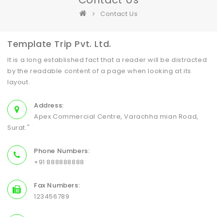
Contact Us
Template Trip Pvt. Ltd.
It is a long established fact that a reader will be distracted
by the readable content of a page when looking at its
layout.
Address:
Apex Commercial Centre, Varachha mian Road,
Surat."
Phone Numbers:
+91 888888888
Fax Numbers:
123456789