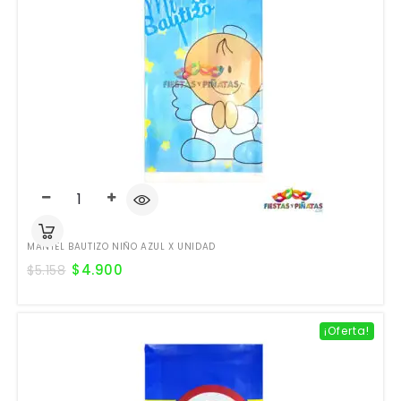
MANTEL BAUTIZO NIÑO AZUL X UNIDAD
$
4.900
$
5.158
¡Oferta!