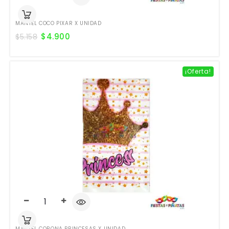
MANTEL COCO PIXAR X UNIDAD
$
4.900
$
5.158
¡Oferta!
MANTEL CORONA PRINCESAS X UNIDAD