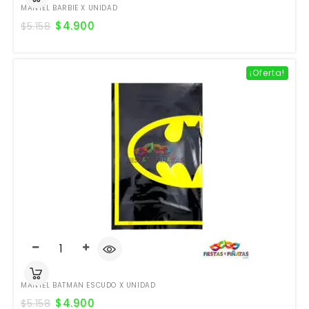
MANTEL BARBIE X UNIDAD
$
4.900
$
5.158
¡Oferta!
MANTEL BATMAN ESCUDO X UNIDAD
$
4.900
$
5.158