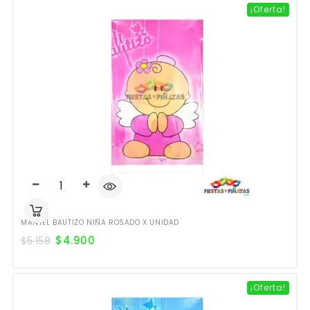
¡Oferta!
MANTEL BAUTIZO NIÑA ROSADO X UNIDAD
$
4.900
$
5.158
¡Oferta!