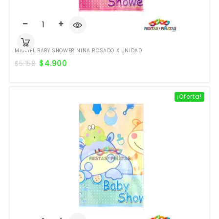
MANTEL BABY SHOWER NIÑA ROSADO X UNIDAD
$
4.900
$
5.158
¡Oferta!