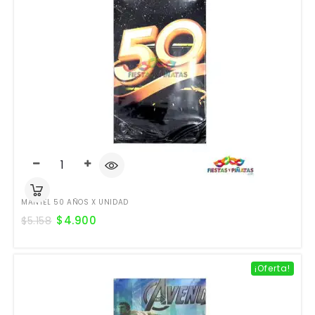
MANTEL 50 AÑOS X UNIDAD
$
4.900
$
5.158
¡Oferta!