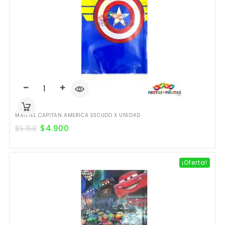
MANTEL CAPITAN AMERICA ESCUDO X UNIDAD
$
4.900
$
5.158
¡Oferta!