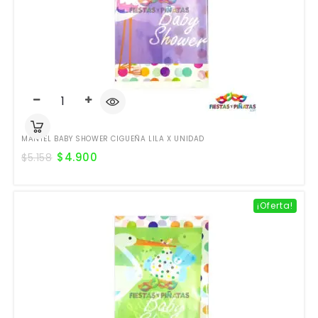
MANTEL BABY SHOWER CIGUEÑA LILA X UNIDAD
$
4.900
$
5.158
¡Oferta!