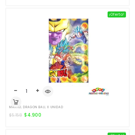
¡Oferta!
MANTEL DRAGON BALL X UNIDAD
$
4.900
$
5.158