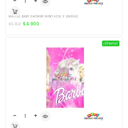
MANTEL BABY SHOWER NIÑO AZUL X UNIDAD
$
4.900
$
5.158
¡Oferta!