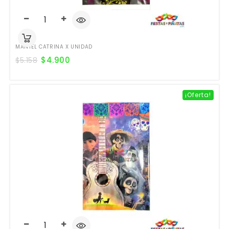
MANTEL CATRINA X UNIDAD
$
4.900
$
5.158
¡Oferta!