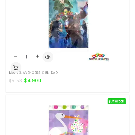
MANTEL AVENGERS X UNIDAD
$
4.900
$
5.158
¡Oferta!