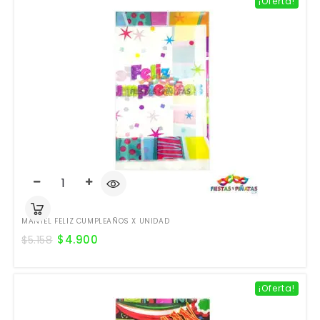
¡Oferta!
MANTEL FELIZ CUMPLEAÑOS X UNIDAD
$
4.900
$
5.158
¡Oferta!