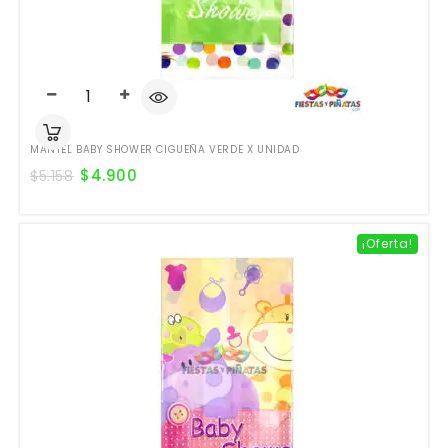
MANTEL BABY SHOWER CIGUEÑA VERDE X UNIDAD
$
4.900
$
5.158
¡Oferta!