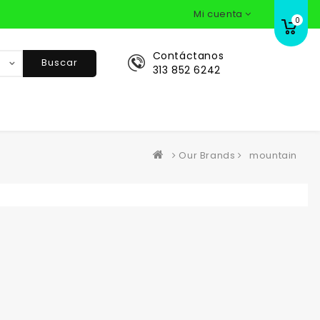
Mi cuenta
0
Contáctanos
Buscar
313 852 6242
Our Brands
mountain