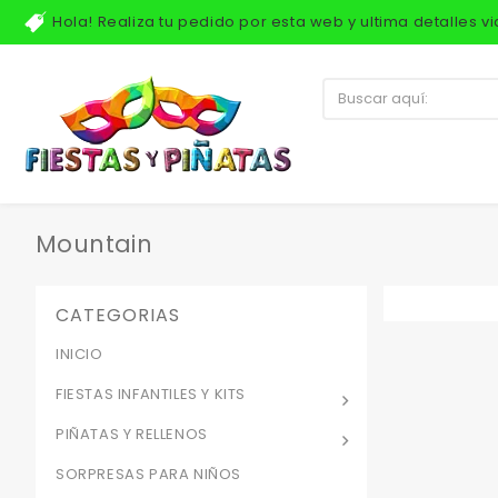
Hola! Realiza tu pedido por esta web y ultima detalles 
Mountain
CATEGORIAS
INICIO
FIESTAS INFANTILES Y KITS
PIÑATAS Y RELLENOS
SORPRESAS PARA NIÑOS