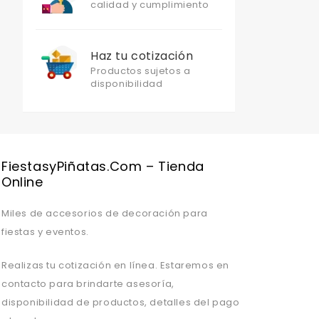
calidad y cumplimiento
Haz tu cotización
Productos sujetos a
disponibilidad
Valentine's Day is coming, it's time to prepare all kinds of gifts,
FiestasyPiñatas.com – Tienda
Online
Miles de accesorios de decoración para
fiestas y eventos.
Realizas tu cotización en línea. Estaremos en
contacto para brindarte asesoría,
disponibilidad de productos, detalles del pago