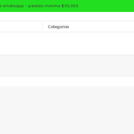
via whatsapp - pedido minimo $30,000.