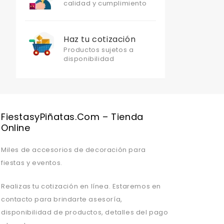
calidad y cumplimiento
Haz tu cotización
Productos sujetos a
disponibilidad
Valentine's Day is coming, it's time to prepare all kinds of gifts,
FiestasyPiñatas.com – Tienda
Online
Miles de accesorios de decoración para
fiestas y eventos.
Realizas tu cotización en línea. Estaremos en
contacto para brindarte asesoría,
disponibilidad de productos, detalles del pago