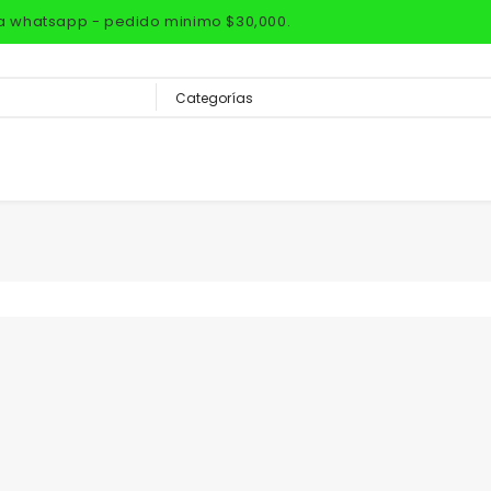
via whatsapp - pedido minimo $30,000.