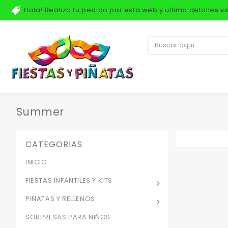
Hola! Realiza tu pedido por esta web y ultima detalles 
Summer
CATEGORIAS
INICIO
FIESTAS INFANTILES Y KITS
PIÑATAS Y RELLENOS
SORPRESAS PARA NIÑOS