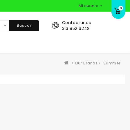
Mi cuenta
0
Contáctanos
Buscar
313 852 6242
Our Brands
Summer