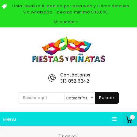
Hola! Realiza tu pedido por esta web y ultima detalles
via whatsapp - pedido minimo $30,000.
Mi cuenta
Contáctanos
313 852 6242
Buscar
0
Menu
Travel