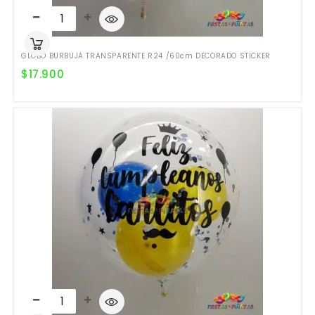
GLOBO BURBUJA TRANSPARENTE R24 /60cm DECORADO STICKER
$
17.900