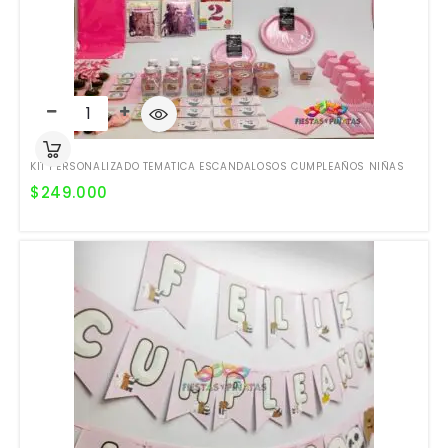
KIT PERSONALIZADO TEMATICA ESCANDALOSOS CUMPLEAÑOS NIÑAS
$
249.000