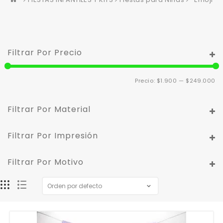
Filtrar Por Precio
Pr
Pr
Precio:
$1.900
—
$249.000
m
m
Filtrar Por Material
Filtrar Por Impresión
Filtrar Por Motivo