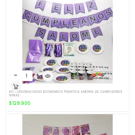
KIT PERSONALIZADO ECONOMICO TEMATICA AMONG US CUMPLEAÑOS
NIÑAS
$
129.900