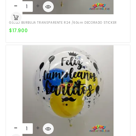
GLOBO BURBUJA TRANSPARENTE R24 /60cm DECORADO STICKER
$
17.900