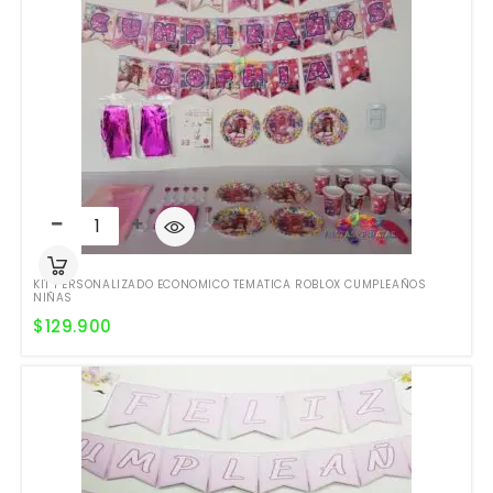
KIT PERSONALIZADO ECONOMICO TEMATICA ROBLOX CUMPLEAÑOS
NIÑAS
$
129.900