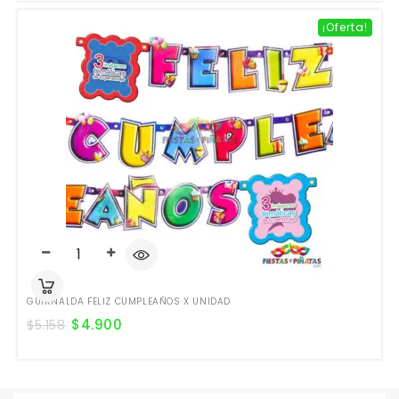
¡Oferta!
GUIRNALDA FELIZ CUMPLEAÑOS X UNIDAD
$
4.900
$
5.158