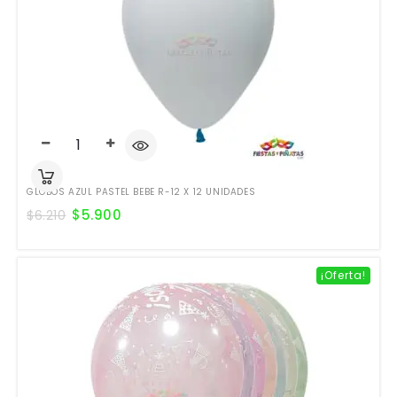
GLOBOS AZUL PASTEL BEBE R-12 X 12 UNIDADES
$
5.900
$
6.210
¡Oferta!