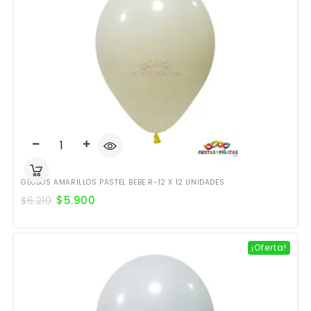
GLOBOS AMARILLOS PASTEL BEBE R-12 X 12 UNIDADES
$
5.900
$
6.210
¡Oferta!