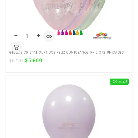
GLOBOS CRISTAL SURTIDOS FELIZ CUMPLEAÑOS R-12 X 12 UNIDADES
$
5.900
$
6.210
¡Oferta!