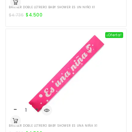
BANNER DOBLE LETRERO BABY SHOWER ES UN NIÑO X1
$
4.500
$
4.736
¡Oferta!
BANNER DOBLE LETRERO BABY SHOWER ES UNA NIÑA X1