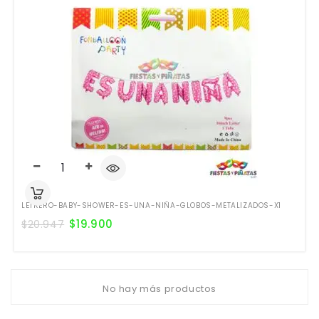
LETRERO-BABY-SHOWER-ES-UNA-NIÑA-GLOBOS-METALIZADOS-X1
$
19.900
$
20.947
No hay más productos