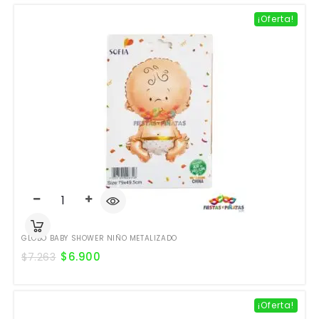
¡Oferta!
GLOBO BABY SHOWER NIÑO METALIZADO
$
6.900
$
7.263
¡Oferta!