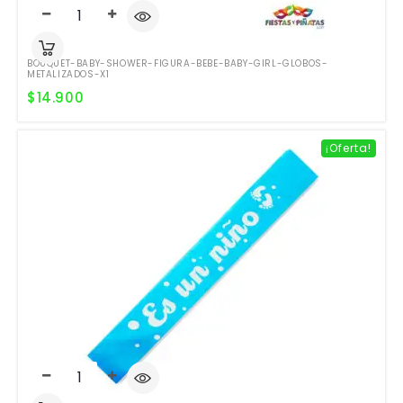
BOUQUET-BABY-SHOWER-FIGURA-BEBE-BABY-GIRL-GLOBOS-
METALIZADOS-X1
$
14.900
¡Oferta!