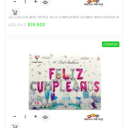
LETRERO COLORES PASTEL FELIZ CUMPLEAÑOS GLOBOS METALIZADOS X1
$
19.900
$
20.947
¡Oferta!