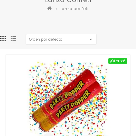
lanza confeti
¡Oferta!