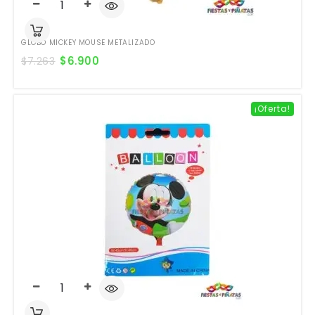
GLOBO MICKEY MOUSE METALIZADO
$
6.900
$
7.263
¡Oferta!