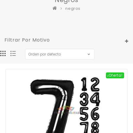
negros
Filtrar Por Motivo
¡Oferta!