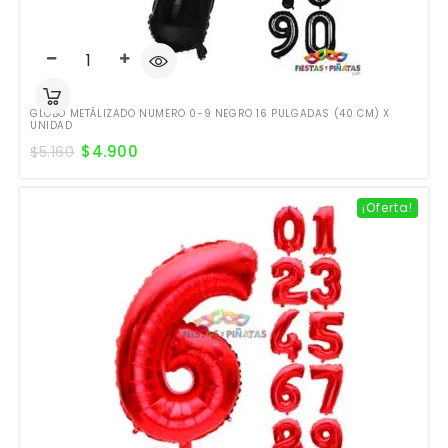
GLOBO METÁLIZADO NUMERO 0-9 NEGRO 16 PULGADAS (40 CM) X
UNIDAD
$
4.900
$
5.160
¡Oferta!