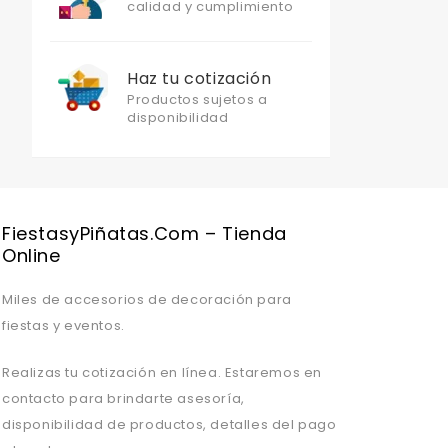
calidad y cumplimiento
Haz tu cotización
Productos sujetos a
disponibilidad
Valentine's Day is coming, it's time to prepare all kinds of gifts,
FiestasyPiñatas.com – Tienda
Online
Miles de accesorios de decoración para
fiestas y eventos.
Realizas tu cotización en línea. Estaremos en
contacto para brindarte asesoría,
disponibilidad de productos, detalles del pago