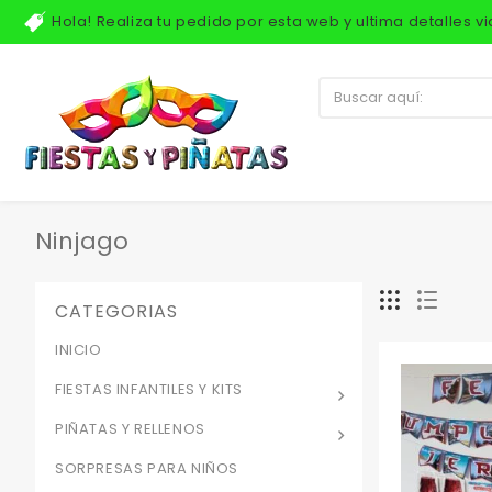
Hola! Realiza tu pedido por esta web y ultima detalles 
Ninjago
CATEGORIAS
INICIO
FIESTAS INFANTILES Y KITS
PIÑATAS Y RELLENOS
SORPRESAS PARA NIÑOS