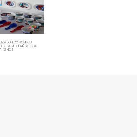
LIZADO ECONOMICO
ELIZ CUMPLEAÑOS CON
A NIÑOS