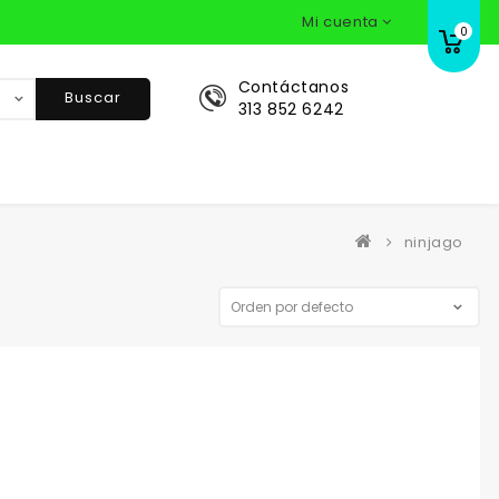
Mi cuenta
0
Contáctanos
Buscar
313 852 6242
ninjago