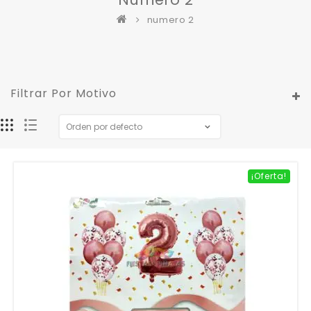
numero 2
Filtrar Por Motivo
¡Oferta!