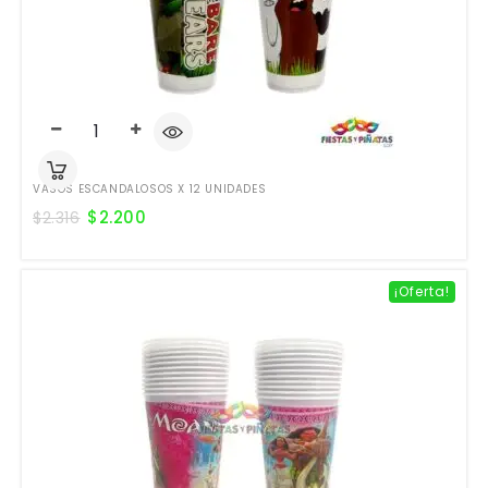
VASOS ESCANDALOSOS X 12 UNIDADES
$
2.200
$
2.316
¡Oferta!