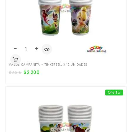
VASOS CAMPANITA – TINKERBELL X 12 UNIDADES
$
2.200
$
2.316
¡Oferta!