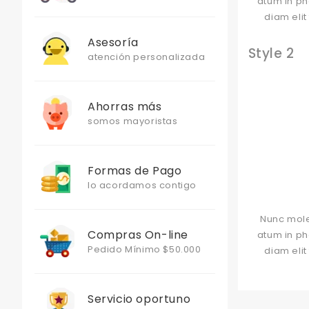
atum in ph
diam elit
Asesoría
Style 2
atención personalizada
Ahorras más
somos mayoristas
Formas de Pago
lo acordamos contigo
Nunc mole
Compras On-line
atum in ph
Pedido Mínimo $50.000
diam elit
Servicio oportuno