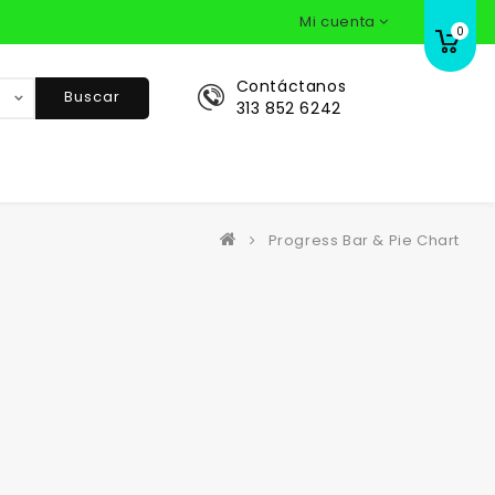
Mi cuenta
0
Contáctanos
Buscar
313 852 6242
Progress Bar & Pie Chart