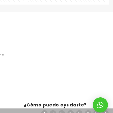
com
¿Cómo puedo ayudarte?