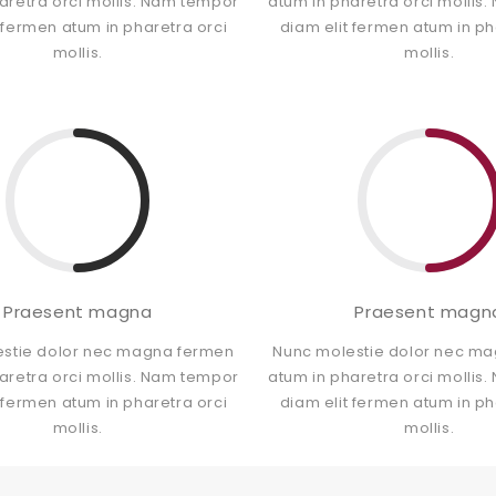
aretra orci mollis. Nam tempor
atum in pharetra orci mollis
 fermen atum in pharetra orci
diam elit fermen atum in ph
mollis.
mollis.
Praesent magna
Praesent magn
stie dolor nec magna fermen
Nunc molestie dolor nec m
aretra orci mollis. Nam tempor
atum in pharetra orci mollis
 fermen atum in pharetra orci
diam elit fermen atum in ph
mollis.
mollis.