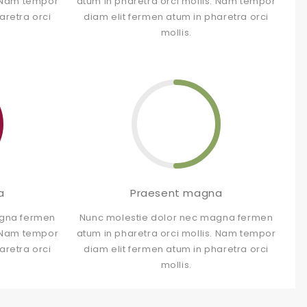
. Nam tempor
atum in pharetra orci mollis. Nam tempor
aretra orci
diam elit fermen atum in pharetra orci
mollis.
a
Praesent magna
agna fermen
Nunc molestie dolor nec magna fermen
. Nam tempor
atum in pharetra orci mollis. Nam tempor
aretra orci
diam elit fermen atum in pharetra orci
mollis.