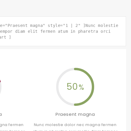
e="Praesent magna" style="1 | 2" ]Nunc molestie
empor diam elit fermen atum in pharetra orci
art ]
50
a
Praesent magna
agna fermen
Nunc molestie dolor nec magna fermen