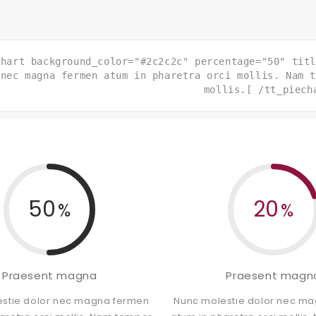
chart background_color="#2c2c2c" percentage="50" titl
 nec magna fermen atum in pharetra orci mollis. Nam t
mollis.[ /tt_piech
50
20
Praesent magna
Praesent magn
stie dolor nec magna fermen
Nunc molestie dolor nec m