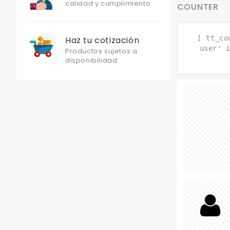
calidad y cumplimiento
COUNTER
[ tt_co
Haz tu cotización
user' 
Productos sujetos a
disponibilidad