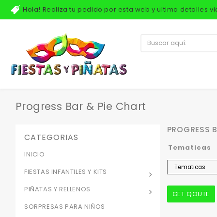
Hola! Realiza tu pedido por esta web y ultima detalles 
Progress Bar & Pie Chart
PROGRESS 
CATEGORIAS
Tematicas
INICIO
FIESTAS INFANTILES Y KITS
PIÑATAS Y RELLENOS
SORPRESAS PARA NIÑOS