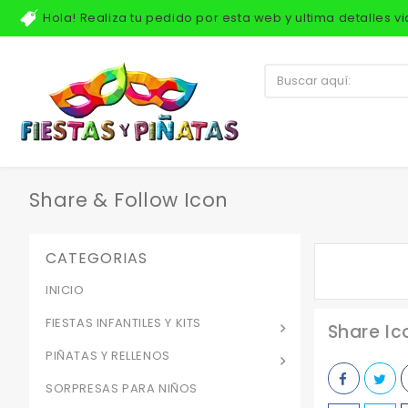
Hola! Realiza tu pedido por esta web y ultima detalles 
Share & Follow Icon
CATEGORIAS
INICIO
FIESTAS INFANTILES Y KITS
Share Ic
PIÑATAS Y RELLENOS
SORPRESAS PARA NIÑOS