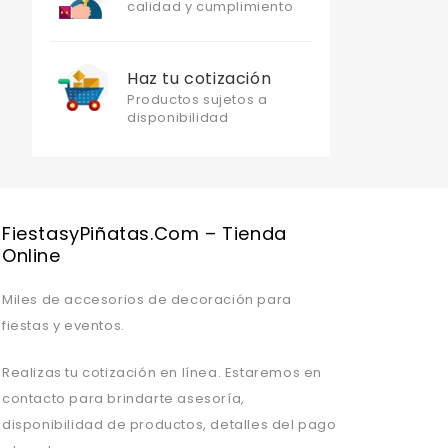
calidad y cumplimiento
Haz tu cotización
Productos sujetos a
disponibilidad
Valentine's Day is coming, it's time to prepare all kinds of gifts,
FiestasyPiñatas.com – Tienda
Online
Miles de accesorios de decoración para
fiestas y eventos.
Realizas tu cotización en línea. Estaremos en
contacto para brindarte asesoría,
disponibilidad de productos, detalles del pago