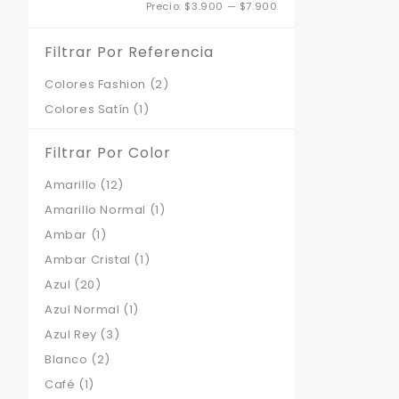
Precio
Precio
Precio:
$3.900
—
$7.900
mínimo
máximo
Filtrar Por Referencia
Colores Fashion
(2)
Colores Satín
(1)
Filtrar Por Color
Amarillo
(12)
Amarillo Normal
(1)
Ambar
(1)
Ambar Cristal
(1)
Azul
(20)
Azul Normal
(1)
Azul Rey
(3)
Blanco
(2)
Café
(1)