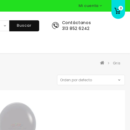
Mi cuenta
0
Contáctanos
Buscar
313 852 6242
Gris