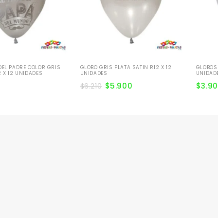
DEL PADRE COLOR GRIS
GLOBO GRIS PLATA SATIN R12 X 12
GLOBOS 
2 X 12 UNIDADES
UNIDADES
UNIDAD
$
5.900
$
3.9
$
6.210