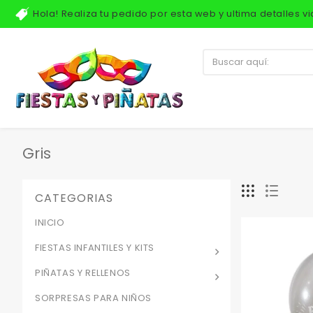
Hola! Realiza tu pedido por esta web y ultima detalles 
Gris
CATEGORIAS
INICIO
FIESTAS INFANTILES Y KITS
PIÑATAS Y RELLENOS
SORPRESAS PARA NIÑOS