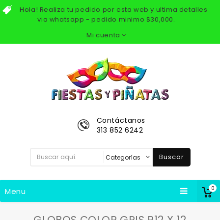
Hola! Realiza tu pedido por esta web y ultima detalles
via whatsapp - pedido minimo $30,000.
Mi cuenta
Contáctanos
313 852 6242
Buscar
0
Menu
GLOBOS COLOR GRIS R12 X 12