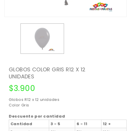
GLOBOS COLOR GRIS R12 X 12
UNIDADES
$
3.900
Globos R12 x 12 unidades
Color Gris
Descuento por cantidad
Cantidad
3 - 5
6 - 11
12 +