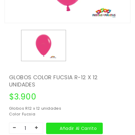
GLOBOS COLOR FUCSIA R-12 X 12
UNIDADES
$
3.900
Globos R12 x 12 unidades
Color Fucsia
Añadir Al Carrito