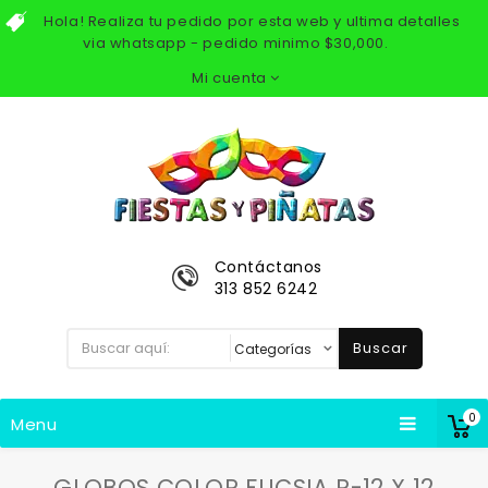
Hola! Realiza tu pedido por esta web y ultima detalles
via whatsapp - pedido minimo $30,000.
Mi cuenta
Contáctanos
313 852 6242
Buscar
0
Menu
GLOBOS COLOR FUCSIA R-12 X 12