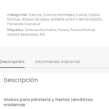
Categorías:
Catrina
,
Colores Normales
,
Fucsia
,
Fucsia
Normal
,
Globos de Látex
,
GLOBOS LATEX Y METALIZADOS
,
Parranda Carnaval
Etiquetas:
Colores Normales
,
Fucsia
,
Fucsia Normal
,
Globos Redondos
,
R12
Descripción
Información Adicional
Descripción
Globos para piñatería y fiestas temáticas
modernas