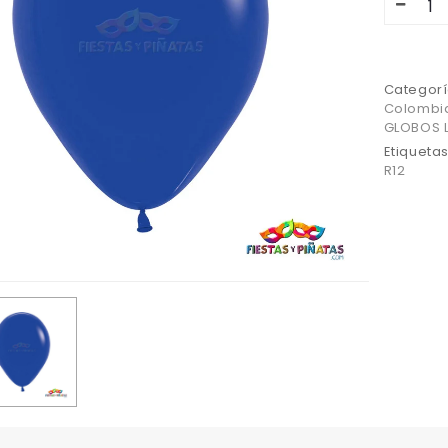
Categorí
Colombi
GLOBOS L
Etiqueta
R12