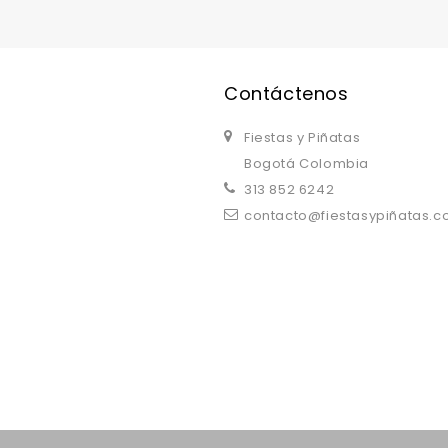
Contáctenos
Fiestas y Piñatas
Bogotá Colombia
313 852 6242
contacto@fiestasypiñatas.