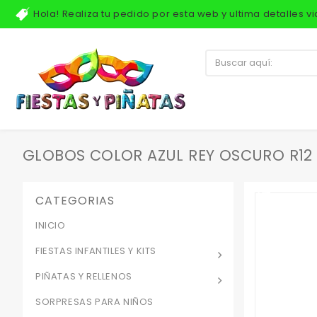
Hola! Realiza tu pedido por esta web y ultima detalles 
GLOBOS COLOR AZUL REY OSCURO R12 
CATEGORIAS
INICIO
FIESTAS INFANTILES Y KITS
PIÑATAS Y RELLENOS
SORPRESAS PARA NIÑOS