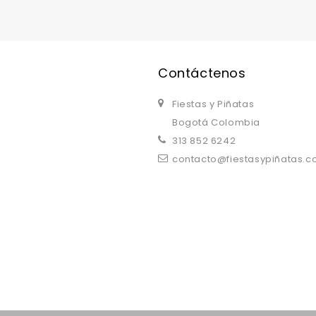
Contáctenos
Fiestas y Piñatas
Bogotá Colombia
313 852 6242
contacto@fiestasypiñatas.