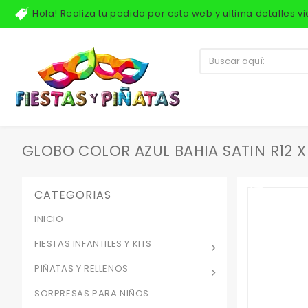
Hola! Realiza tu pedido por esta web y ultima detalles 
GLOBO COLOR AZUL BAHIA SATIN R12 X
CATEGORIAS
INICIO
FIESTAS INFANTILES Y KITS
PIÑATAS Y RELLENOS
SORPRESAS PARA NIÑOS