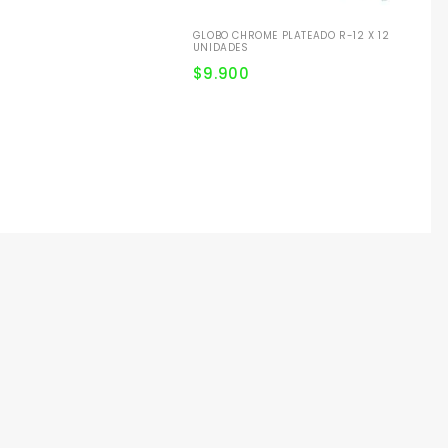
GLOBO CHROME PLATEADO R-12 X 12
UNIDADES
$
9.900