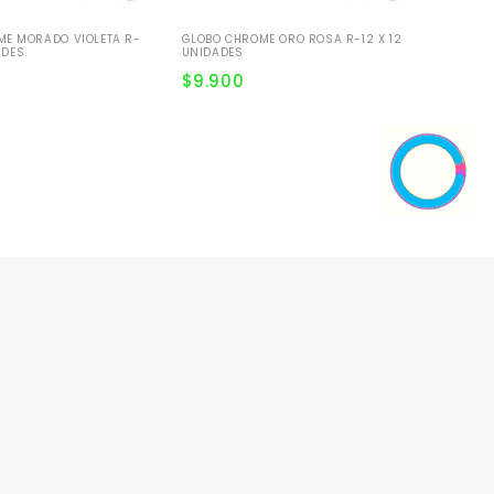
ME MORADO VIOLETA R-
GLOBO CHROME ORO ROSA R-12 X 12
ADES
UNIDADES
$
9.900