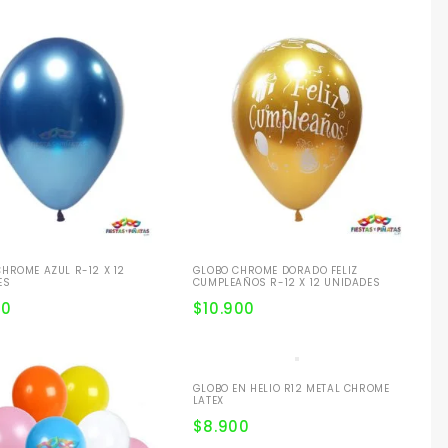
HROME AZUL R-12 X 12
GLOBO CHROME DORADO FELIZ
ES
CUMPLEAÑOS R-12 X 12 UNIDADES
00
$
10.900
GLOBO EN HELIO R12 METAL CHROME
LATEX
$
8.900