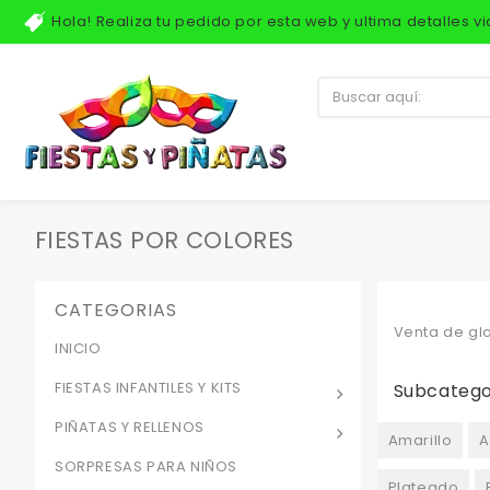
Hola! Realiza tu pedido por esta web y ultima detalles 
FIESTAS POR COLORES
CATEGORIAS
Venta de glo
INICIO
FIESTAS INFANTILES Y KITS
Subcatego
PIÑATAS Y RELLENOS
Amarillo
A
SORPRESAS PARA NIÑOS
Plateado