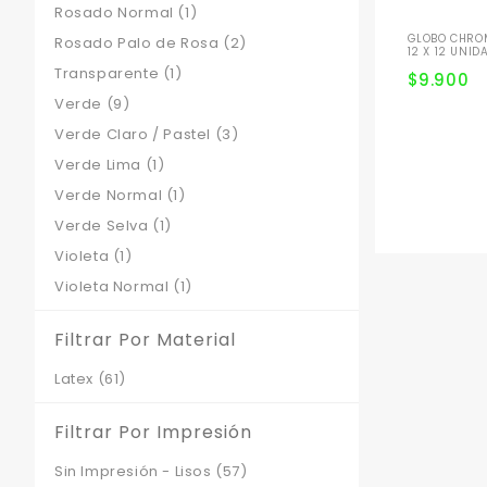
Rosado Normal
(1)
GLOBO CHRO
Rosado Palo de Rosa
(2)
12 X 12 UNID
Transparente
(1)
$
9.900
Verde
(9)
Verde Claro / Pastel
(3)
Verde Lima
(1)
Verde Normal
(1)
Verde Selva
(1)
Violeta
(1)
Violeta Normal
(1)
Filtrar Por Material
Latex
(61)
Filtrar Por Impresión
Sin Impresión - Lisos
(57)