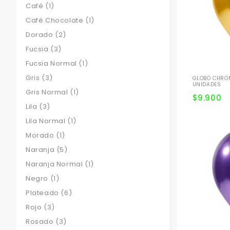
Café
(1)
Café Chocolate
(1)
Dorado
(2)
Fucsia
(3)
Fucsia Normal
(1)
Gris
(3)
GLOBO CHROM
UNIDADES
Gris Normal
(1)
$
9.900
Lila
(3)
Lila Normal
(1)
Morado
(1)
Naranja
(5)
Naranja Normal
(1)
Negro
(1)
Plateado
(6)
Rojo
(3)
Rosado
(3)