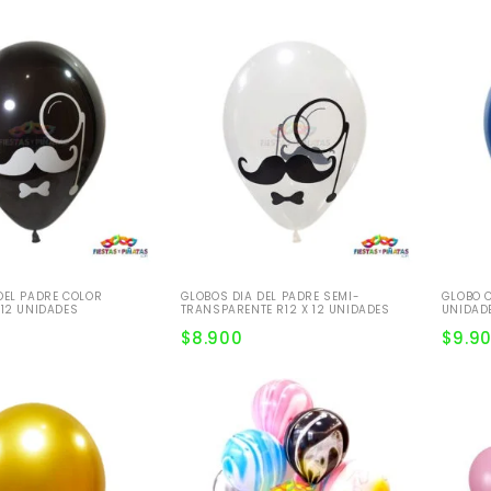
DEL PADRE COLOR
GLOBOS DIA DEL PADRE SEMI-
GLOBO C
 12 UNIDADES
TRANSPARENTE R12 X 12 UNIDADES
UNIDAD
$
8.900
$
9.9