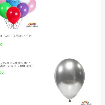
N HELIO R12 MATE, SATIN
00
HROME PLATEADO FELIZ
ÑOS R-12 X 12 UNIDADES
00