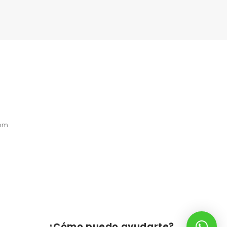
com
¿Cómo puedo ayudarte?