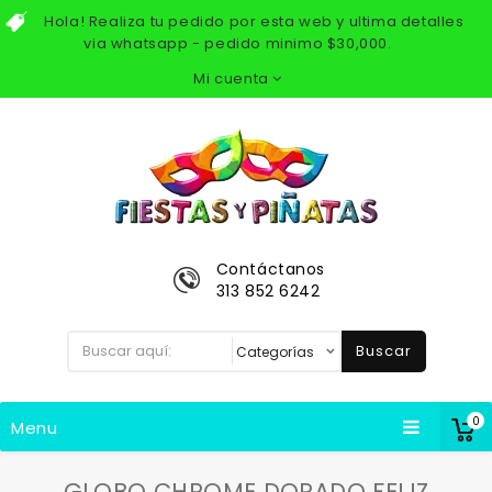
Hola! Realiza tu pedido por esta web y ultima detalles
via whatsapp - pedido minimo $30,000.
Mi cuenta
Contáctanos
313 852 6242
Buscar
0
Menu
GLOBO CHROME DORADO FELIZ