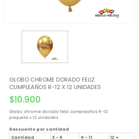
GLOBO CHROME DORADO FELIZ
CUMPLEAÑOS R-12 X 12 UNIDADES
$
10.900
Globo chrome dorado feliz cumpleaños R-12
paquete x 12 unidades
Descuento por cantidad
Cantidad
3 - 5
6 - 11
12 +