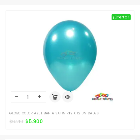
¡Oferta!
GLOBO COLOR AZUL BAHIA SATIN R12 X 12 UNIDADES
$
5.900
$
6.210