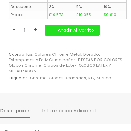
Descuento
3%
5%
10%
Precio
$
10.573
$
10.355
$
9.810
Añadir Al Carrito
Categorías:
Colores Chrome Metal
,
Dorado
,
Estampados y Feliz Cumpleaños
,
FIESTAS POR COLORES
,
Globos Chrome
,
Globos de Látex
,
GLOBOS LATEX Y
METALIZADOS
Etiquetas:
Chrome
,
Globos Redondos
,
R12
,
Surtido
Descripción
Información Adicional