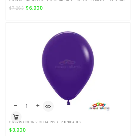
GLOBOS SURTIDOS R-12 X 20 UNIDADES COLORES PARA FIESTA NIÑAS
$
6.900
$
7.263
GLOBOS COLOR VIOLETA R12 X 12 UNIDADES
$
3.900