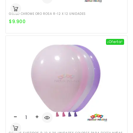
GLOBO CHROME ORO ROSA R-12 X 12 UNIDADES
$
9.900
¡Oferta!