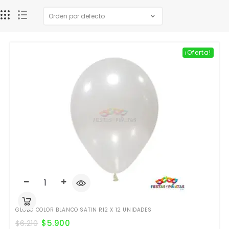
¡Oferta!
GLOBO COLOR BLANCO SATIN R12 X 12 UNIDADES
$
5.900
$
6.210