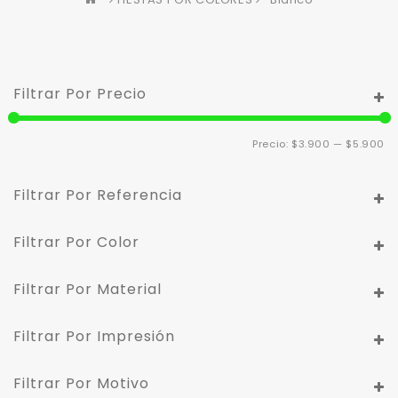
Filtrar Por Precio
Pr
Pr
Precio:
$3.900
—
$5.900
m
m
Filtrar Por Referencia
Filtrar Por Color
Filtrar Por Material
Filtrar Por Impresión
Filtrar Por Motivo