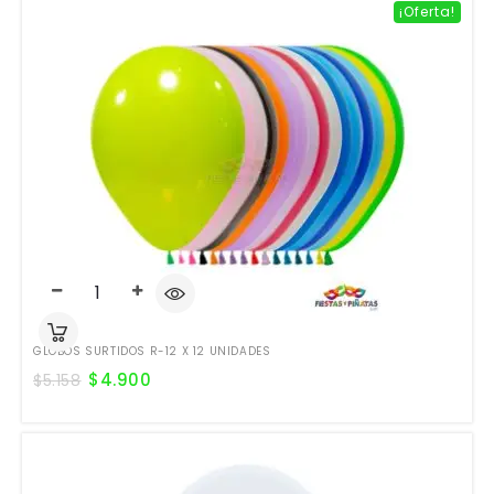
¡Oferta!
GLOBOS SURTIDOS R-12 X 12 UNIDADES
$
4.900
$
5.158